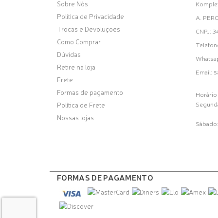
Sobre Nós
Komplet
Política de Privacidade
A. PER
Trocas e Devoluções
CNPJ: 
Como Comprar
Telefon
Dúvidas
Whatsa
Retire na loja
s
Email:
Frete
Formas de pagamento
Horário
Segunda
Política de Frete
Nossas lojas
Sábado:
FORMAS DE PAGAMENTO