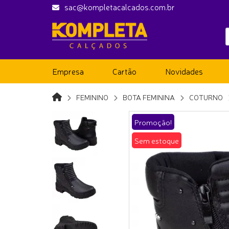
sac@kompletacalcados.com.br
Empresa
Cartão
Novidades
FEMININO
BOTA FEMININA
COTURNO
Promoção!
Sem estoque