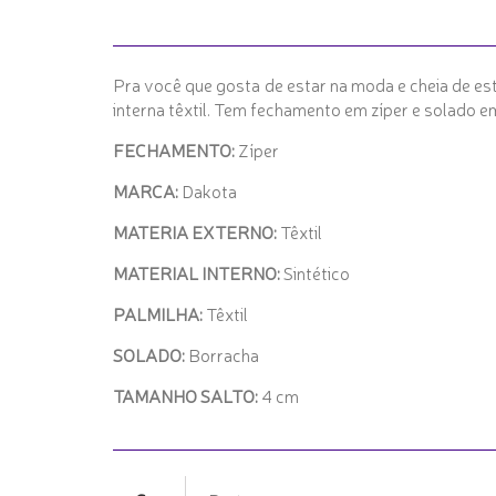
Pra você que gosta de estar na moda e cheia de est
interna têxtil. Tem fechamento em zíper e solado em
FECHAMENTO:
Zíper
MARCA:
Dakota
MATERIA EXTERNO:
Têxtil
MATERIAL INTERNO:
Sintético
PALMILHA:
Têxtil
SOLADO:
Borracha
TAMANHO SALTO:
4 cm