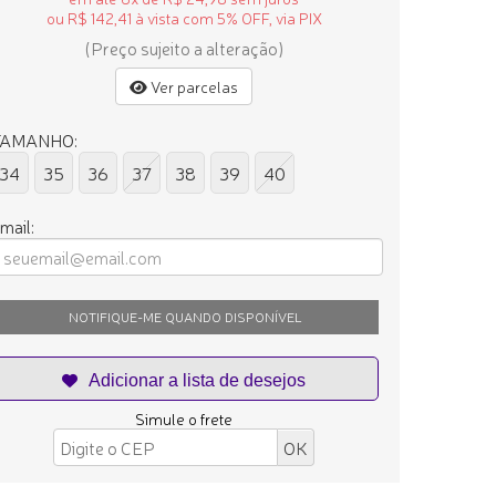
ou R$ 142,41 à vista com 5% OFF, via PIX
(Preço sujeito a alteração)
Ver parcelas
TAMANHO:
34
35
36
37
38
39
40
mail:
NOTIFIQUE-ME QUANDO DISPONÍVEL
Simule o frete