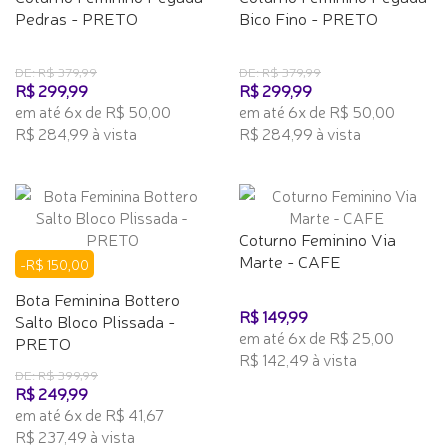
Pedras - PRETO
Bico Fino - PRETO
DE: R$ 379,99
DE: R$ 379,99
R$ 299,99
R$ 299,99
em até 6x de R$ 50,00
em até 6x de R$ 50,00
R$ 284,99 à vista
R$ 284,99 à vista
Coturno Feminino Via
Marte - CAFE
-R$ 150,00
Bota Feminina Bottero
R$ 149,99
Salto Bloco Plissada -
em até 6x de R$ 25,00
PRETO
R$ 142,49 à vista
DE: R$ 399,99
R$ 249,99
em até 6x de R$ 41,67
R$ 237,49 à vista