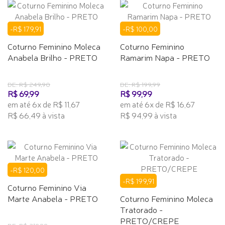
-R$ 179,91
-R$ 100,00
Coturno Feminino Moleca
Coturno Feminino
Anabela Brilho - PRETO
Ramarim Napa - PRETO
DE: R$ 249,90
DE: R$ 199,99
R$ 69,99
R$ 99,99
em até 6x de R$ 11,67
em até 6x de R$ 16,67
R$ 66,49 à vista
R$ 94,99 à vista
-R$ 120,00
-R$ 199,91
Coturno Feminino Via
Marte Anabela - PRETO
Coturno Feminino Moleca
Tratorado -
PRETO/CREPE