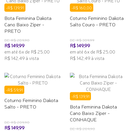
-R$ 139,91
-R$ 160,00
Bota Feminina Dakota
Coturno Feminino Dakota
Cano Baixo Zíper -
Salto Couro - PRETO
PRETO
DE: R$ 289,90
DE: R$ 309,99
R$ 149,99
R$ 149,99
em até 6x de R$ 25,00
em até 6x de R$ 25,00
R$ 142,49 à vista
R$ 142,49 à vista
-R$ 59,91
-R$ 139,91
Coturno Feminino Dakota
Salto - PRETO
Bota Feminina Dakota
Cano Baixo Zíper -
CONHAQUE
DE: R$ 209,90
R$ 149,99
DE: R$ 289,90