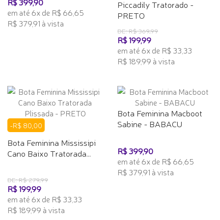
R$ 399,90
Piccadily Tratorado -
em até 6x de R$ 66,65
PRETO
R$ 379,91 à vista
DE: R$ 369,99
R$ 199,99
em até 6x de R$ 33,33
R$ 189,99 à vista
Bota Feminina Macboot
Sabine - BABACU
-R$ 80,00
Bota Feminina Mississipi
R$ 399,90
Cano Baixo Tratorada...
em até 6x de R$ 66,65
R$ 379,91 à vista
DE: R$ 279,99
R$ 199,99
em até 6x de R$ 33,33
R$ 189,99 à vista