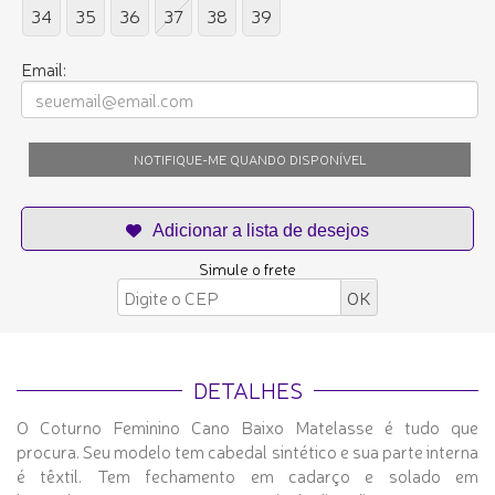
34
35
36
37
38
39
Email:
NOTIFIQUE-ME QUANDO DISPONÍVEL
Simule o frete
DETALHES
O Coturno Feminino Cano Baixo Matelasse é tudo que
procura. Seu modelo tem cabedal sintético e sua parte interna
é têxtil. Tem fechamento em cadarço e solado em