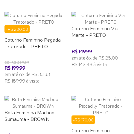
Coturno Feminino Via
-R$ 200,00
Marte - PRETO
Coturno Feminino Pegada
Tratorado - PRETO
R$ 149,99
em até 6x de R$ 25,00
DE: R$ 399,99
R$ 142,49 à vista
R$ 199,99
em até 6x de R$ 33,33
R$ 189,99 à vista
Bota Feminina Macboot
Sumauma - BROWN
-R$ 170,00
Coturno Feminino