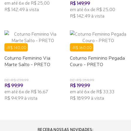
em até 6x de R$ 25,00
R$ 149,99
R$ 142,49 à vista
em até 6x de R$ 25,00
R$ 142,49 à vista
-R$ 140,00
-R$ 160,00
Coturno Feminino Via
Coturno Feminino Pegada
Marte Salto - PRETO
Couro - PRETO
DE: R$ 239,99
DE: R$ 359,99
R$ 99,99
R$ 199,99
em até 6x de R$ 16,67
em até 6x de R$ 33,33
R$ 94,99 à vista
R$ 189,99 à vista
RECEBA NOSSAS NOVIDADES: