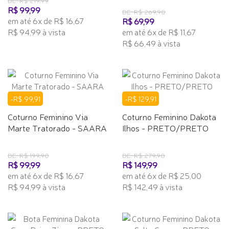
DE: R$ 219,99
R$ 99,99
DE: R$ 269,90
em até 6x de R$ 16,67
R$ 69,99
R$ 94,99 à vista
em até 6x de R$ 11,67
R$ 66,49 à vista
-R$ 99,91
-R$ 129,91
Coturno Feminino Via
Coturno Feminino Dakota
Marte Tratorado - SAARA
Ilhos - PRETO/PRETO
DE: R$ 199,90
DE: R$ 279,90
R$ 99,99
R$ 149,99
em até 6x de R$ 16,67
em até 6x de R$ 25,00
R$ 94,99 à vista
R$ 142,49 à vista