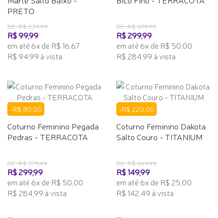
PRETO
DE: R$ 239,99
DE: R$ 379,99
R$ 99,99
R$ 299,99
em até 6x de R$ 16,67
em até 6x de R$ 50,00
R$ 94,99 à vista
R$ 284,99 à vista
-R$ 80,00
-R$ 220,00
Coturno Feminino Pegada
Coturno Feminino Dakota
Pedras - TERRACOTA
Salto Couro - TITANIUM
DE: R$ 379,99
DE: R$ 369,99
R$ 299,99
R$ 149,99
em até 6x de R$ 50,00
em até 6x de R$ 25,00
R$ 284,99 à vista
R$ 142,49 à vista