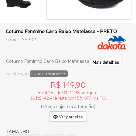
Coturno Feminino Cano Baixo Matelasse - PRETO
G5302
CÓDIGO
Coturno Feminino Cano Baixo Matelasse
Mais detalhes
R$ 179,90
De:
R$ 30,00 de desconto!
R$ 149,90
em até 6x de R$ 24,98 sem juros
ou R$ 142,41 à vista com 5% OFF, via PIX
(Preço sujeito a alteração)
Ver parcelas
TAMANHO: