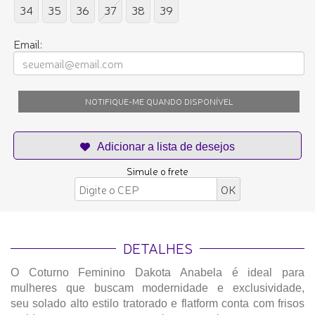
34
35
36
37
38
39
Email:
NOTIFIQUE-ME QUANDO DISPONÍVEL
Simule o frete
DETALHES
O Coturno Feminino Dakota Anabela é ideal para
mulheres que buscam modernidade e exclusividade,
seu solado alto estilo tratorado e flatform conta com frisos