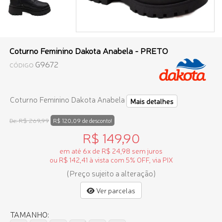
Coturno Feminino Dakota Anabela - PRETO
G9672
CÓDIGO
Coturno Feminino Dakota Anabela
Mais detalhes
R$ 269,99
De:
R$ 120,09 de desconto!
R$ 149,90
em até 6x de R$ 24,98 sem juros
ou R$ 142,41 à vista com 5% OFF, via PIX
(Preço sujeito a alteração)
Ver parcelas
TAMANHO: