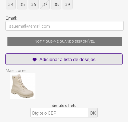
34
35
36
37
38
39
Email:
NOTIFIQUE-ME QUANDO DISPONÍVEL
Mais cores:
Simule o frete