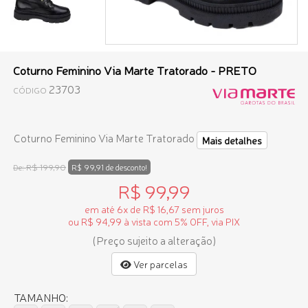
Coturno Feminino Via Marte Tratorado - PRETO
23703
CÓDIGO
Coturno Feminino Via Marte Tratorado
Mais detalhes
R$ 199,90
De:
R$ 99,91 de desconto!
R$ 99,99
em até 6x de R$ 16,67 sem juros
ou R$ 94,99 à vista com 5% OFF, via PIX
(Preço sujeito a alteração)
Ver parcelas
TAMANHO: