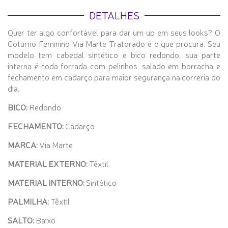
DETALHES
Quer ter algo confortável para dar um up em seus looks? O
Coturno Feminino Via Marte Tratorado é o que procura. Seu
modelo tem cabedal sintético e bico redondo, sua parte
interna é toda forrada com pelinhos, salado em borracha e
fechamento em cadarço para maior segurança na correria do
dia.
BICO:
Redondo
FECHAMENTO:
Cadarço
MARCA:
Via Marte
MATERIAL EXTERNO:
Têxtil
MATERIAL INTERNO:
Sintético
PALMILHA:
Têxtil
SALTO:
Baixo