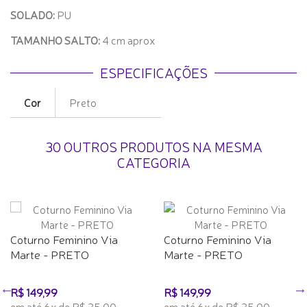
SOLADO:
PU
TAMANHO SALTO:
4 cm aprox
ESPECIFICAÇÕES
Cor
Preto
30 OUTROS PRODUTOS NA MESMA
CATEGORIA
Coturno Feminino Via
Coturno Feminino Via
Marte - PRETO
Marte - PRETO
R$ 149,99
R$ 149,99
em até 6x de R$ 25,00
em até 6x de R$ 25,00