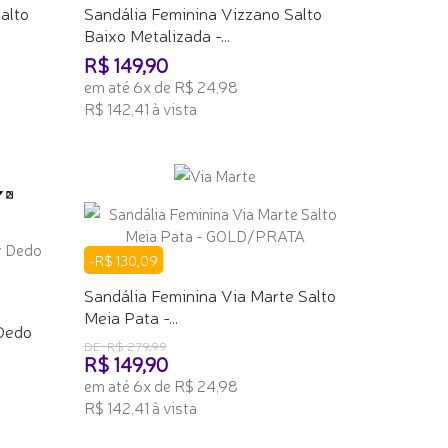
alto
Sandália Feminina Vizzano Salto
Baixo Metalizada -...
R$ 149,90
em até 6x de R$ 24,98
R$ 142,41 à vista
ADICIONAR AO CARRINHO
-R$ 130,09
Sandália Feminina Via Marte Salto
Meia Pata -...
 Dedo
DE: R$ 279,99
R$ 149,90
em até 6x de R$ 24,98
R$ 142,41 à vista
ADICIONAR AO CARRINHO