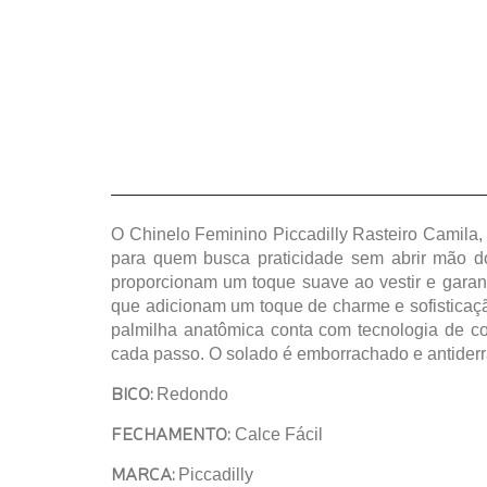
O Chinelo Feminino Piccadilly Rasteiro Camila, 
para quem busca praticidade sem abrir mão do 
proporcionam um toque suave ao vestir e garan
que adicionam um toque de charme e sofisticaçã
palmilha anatômica conta com tecnologia de co
cada passo. O solado é emborrachado e antiderr
BICO:
Redondo
FECHAMENTO:
Calce Fácil
MARCA:
Piccadilly