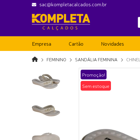
sac@kompletacalcados.com.br
Empresa
Cartão
Novidades
FEMININO
SANDÁLIA FEMININA
CHINE
Promoção!
Sem estoque