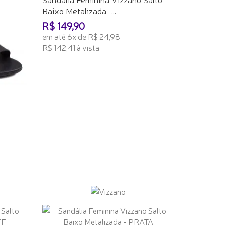
Baixo Metalizada -...
R$ 149,90
em até 6x de R$ 24,98
R$ 142,41 à vista
ADICIONAR AO CARRINHO