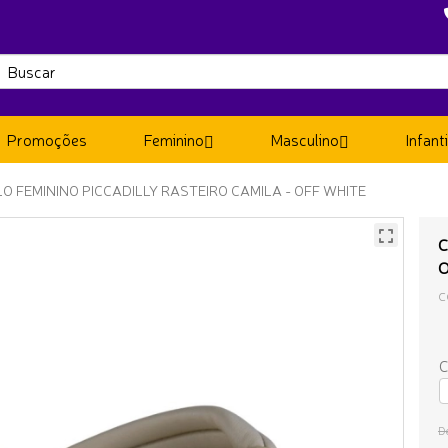
Promoções
Feminino
Masculino
Infanti
LO FEMININO PICCADILLY RASTEIRO CAMILA - OFF WHITE
C
C
C
D