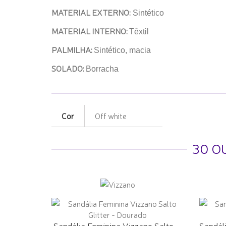
MATERIAL EXTERNO:
Sintético
MATERIAL INTERNO:
Têxtil
PALMILHA:
Sintético, macia
SOLADO:
Borracha
Cor
Off white
30 O
Sandália Feminina Vizzano Salto
Sandál