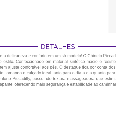
DETALHES
é a delicadeza e conforto em um só modelo! O Chinelo Piccadil
estilo. Confeccionado em material sintético macio e resist
tem ajuste confortável aos pés. O destaque fica por conta d
o, tornando o calçado ideal tanto para o dia a dia quanto pa
nforto Piccadilly, possuindo textura massageadora que estimu
apante, oferecendo mais segurança e estabilidade ao caminhar