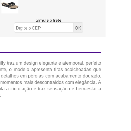
Simule o frete
ly traz um design elegante e atemporal, perfeito
ente, o modelo apresenta tiras acolchoadas que
os detalhes em pérolas com acabamento dourado,
ra momentos mais descontraídos com elegância. A
la a circulação e traz sensação de bem-estar a
.