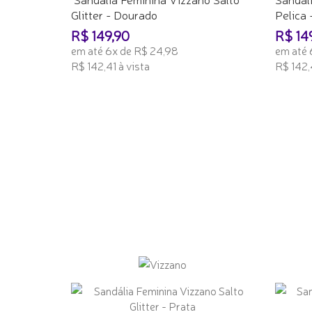
Glitter - Dourado
Pelica 
R$ 149,90
R$ 14
em até 6x de R$ 24,98
em até 
R$ 142,41 à vista
R$ 142,4
ADICIONAR AO CARRINHO
ADICI