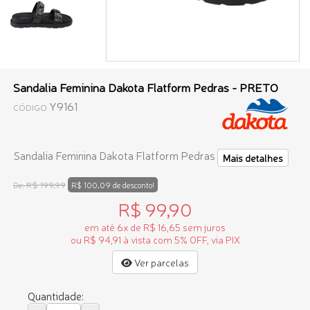
Sandalia Feminina Dakota Flatform Pedras - PRETO
Y9161
CÓDIGO
Sandalia Feminina Dakota Flatform Pedras
Mais detalhes
R$ 199,99
De:
R$ 100,09 de desconto!
R$ 99,90
em até 6x de R$ 16,65 sem juros
ou R$ 94,91 à vista com 5% OFF, via PIX
Ver parcelas
Quantidade: