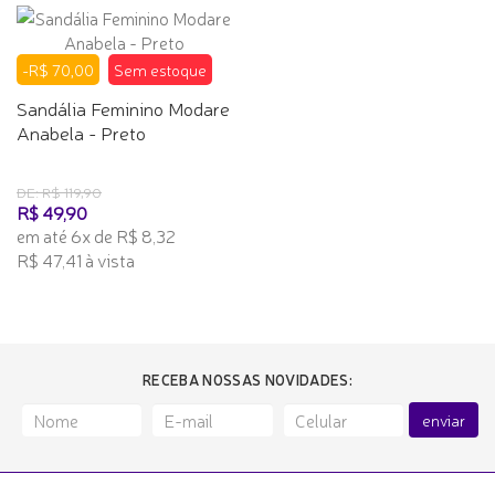
-R$ 70,00
Sem estoque
Sandália Feminino Modare
Anabela - Preto
DE: R$ 119,90
R$ 49,90
em até 6x de R$ 8,32
R$ 47,41 à vista
RECEBA NOSSAS NOVIDADES:
enviar