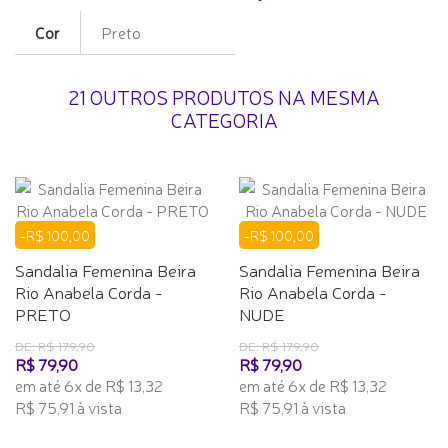
Cor
Preto
21 OUTROS PRODUTOS NA MESMA
CATEGORIA
-R$ 100,00
-R$ 100,00
Sandalia Femenina Beira
Sandalia Femenina Beira
Rio Anabela Corda -
Rio Anabela Corda -
PRETO
NUDE
DE: R$ 179,90
DE: R$ 179,90
R$ 79,90
R$ 79,90
em até 6x de R$ 13,32
em até 6x de R$ 13,32
R$ 75,91 à vista
R$ 75,91 à vista