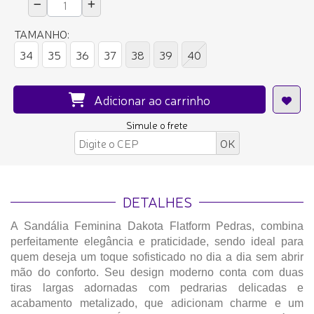
TAMANHO:
34
35
36
37
38
39
40
Adicionar ao carrinho
Simule o frete
DETALHES
A Sandália Feminina Dakota Flatform Pedras, combina
perfeitamente elegância e praticidade, sendo ideal para
quem deseja um toque sofisticado no dia a dia sem abrir
mão do conforto. Seu design moderno conta com duas
tiras largas adornadas com pedrarias delicadas e
acabamento metalizado, que adicionam charme e um