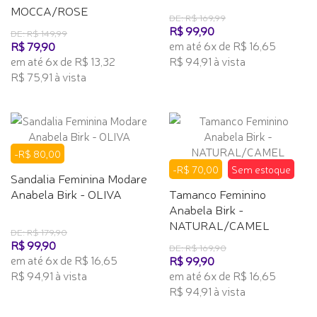
MOCCA/ROSE
DE: R$ 169,99
R$ 99,90
DE: R$ 149,99
em até 6x de R$ 16,65
R$ 79,90
em até 6x de R$ 13,32
R$ 94,91 à vista
R$ 75,91 à vista
-R$ 80,00
-R$ 70,00
Sem estoque
Sandalia Feminina Modare
Anabela Birk - OLIVA
Tamanco Feminino
Anabela Birk -
NATURAL/CAMEL
DE: R$ 179,90
R$ 99,90
DE: R$ 169,90
em até 6x de R$ 16,65
R$ 99,90
R$ 94,91 à vista
em até 6x de R$ 16,65
R$ 94,91 à vista