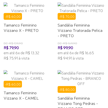
-R$ 60,00
-R$ 70,00
Tamanco Feminino
Sandália Feminina
Vizzano X - PRETO
Vizzano Tratorada Pelica
- PRETO
DE: R$ 139,90
DE: R$ 169,90
R$ 79,90
R$ 99,90
em até 6x de R$ 13,32
em até 6x de R$ 16,65
R$ 75,91 à vista
R$ 94,91 à vista
-R$ 60,00
-R$ 80,00
Tamanco Feminino
Vizzano X - CAMEL
Sandália Feminina
Vizzano Tong Pedras -