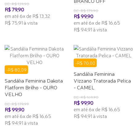
BRANCO OFF
DE: R$ 139,90
R$ 79,90
DE: R$ 179,90
em até 6x de R$ 13,32
R$ 99,90
R$ 75,91 à vista
em até 6x de R$ 16,65
R$ 94,91 à vista
-R$ 70,00
-R$ 80,09
Sandália Feminina
Sandália Feminina Dakota
Vizzano Tratorada Pelica
Flatform Brilho - OURO
- CAMEL
VELHO
DE: R$ 169,90
R$ 99,90
DE: R$ 179,99
em até 6x de R$ 16,65
R$ 99,90
em até 6x de R$ 16,65
R$ 94,91 à vista
R$ 94,91 à vista