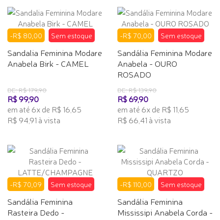
-R$ 80,00
Sem estoque
-R$ 70,00
Sem estoque
Sandalia Feminina Modare
Sandália Feminina Modare
Anabela Birk - CAMEL
Anabela - OURO
ROSADO
DE: R$ 179,90
DE: R$ 139,90
R$ 99,90
R$ 69,90
em até 6x de R$ 16,65
em até 6x de R$ 11,65
R$ 94,91 à vista
R$ 66,41 à vista
-R$ 70,09
Sem estoque
-R$ 110,00
Sem estoque
Sandália Feminina
Sandália Feminina
Rasteira Dedo -
Mississipi Anabela Corda -