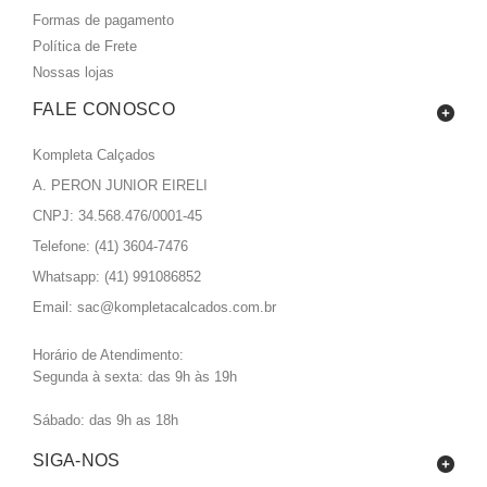
Formas de pagamento
Política de Frete
Nossas lojas
FALE CONOSCO
Kompleta Calçados
A. PERON JUNIOR EIRELI
CNPJ: 34.568.476/0001-45
Telefone: (41) 3604-7476
Whatsapp:
(41) 991086852
Email:
sac@kompletacalcados.com.br
Horário de Atendimento:
Segunda à sexta: das 9h às 19h
Sábado: das 9h as 18h
SIGA-NOS