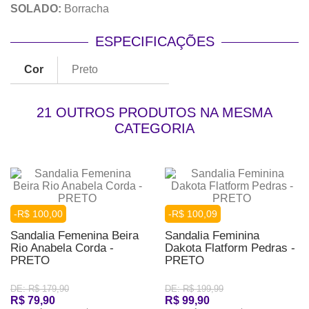
SOLADO:
Borracha
ESPECIFICAÇÕES
Cor
Preto
21 OUTROS PRODUTOS NA MESMA
CATEGORIA
-R$ 100,00
-R$ 100,09
Sandalia Femenina Beira
Sandalia Feminina
Rio Anabela Corda -
Dakota Flatform Pedras -
PRETO
PRETO
DE: R$ 179,90
DE: R$ 199,99
R$ 79,90
R$ 99,90