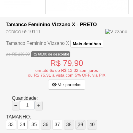
Tamanco Feminino Vizzano X - PRETO
6510111
CÓDIGO
Tamanco Feminino Vizzano X
Mais detalhes
R$ 139,90
De:
R$ 60,00 de desconto!
R$ 79,90
em até 6x de R$ 13,32 sem juros
ou R$ 75,91 à vista com 5% OFF, via PIX
Ver parcelas
Quantidade:
TAMANHO:
33
34
35
36
37
38
39
40