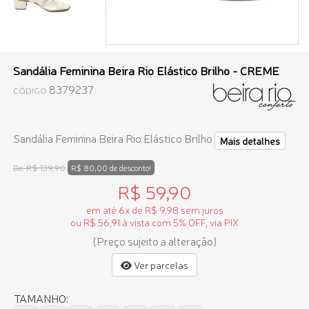
Sandália Feminina Beira Rio Elástico Brilho - CREME
8379237
CÓDIGO
Sandália Feminina Beira Rio Elástico Brilho
Mais detalhes
R$ 139,90
De:
R$ 80,00 de desconto!
R$ 59,90
em até 6x de R$ 9,98 sem juros
ou R$ 56,91 à vista com 5% OFF, via PIX
(Preço sujeito a alteração)
Ver parcelas
TAMANHO: