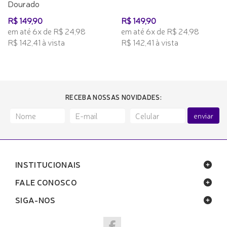
Dourado
R$ 149,90
R$ 149,90
em até 6x de R$ 24,98
em até 6x de R$ 24,98
R$ 142,41 à vista
R$ 142,41 à vista
RECEBA NOSSAS NOVIDADES:
enviar
INSTITUCIONAIS
FALE CONOSCO
SIGA-NOS