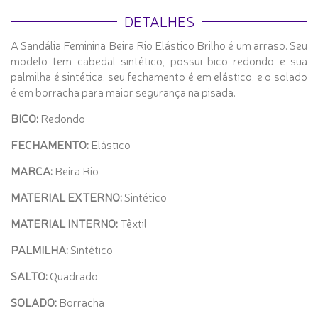
DETALHES
A Sandália Feminina Beira Rio Elástico Brilho é um arraso. Seu
modelo tem cabedal sintético, possui bico redondo e sua
palmilha é sintética, seu fechamento é em elástico, e o solado
é em borracha para maior segurança na pisada.
BICO:
Redondo
FECHAMENTO:
Elástico
MARCA:
Beira Rio
MATERIAL EXTERNO:
Sintético
MATERIAL INTERNO:
Têxtil
PALMILHA:
Sintético
SALTO:
Quadrado
SOLADO:
Borracha