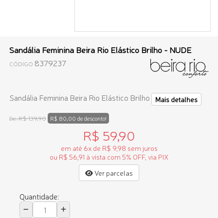
Sandália Feminina Beira Rio Elástico Brilho - NUDE
8379237
CÓDIGO
Sandália Feminina Beira Rio Elástico Brilho
Mais detalhes
R$ 139,90
De:
R$ 80,00 de desconto!
R$ 59,90
em até 6x de R$ 9,98 sem juros
ou R$ 56,91 à vista com 5% OFF, via PIX
Ver parcelas
Quantidade: