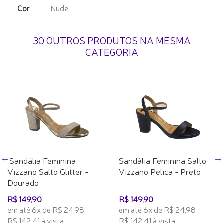
Cor
Nude
30 OUTROS PRODUTOS NA MESMA
CATEGORIA
Sandália Feminina
Sandália Feminina Salto
Vizzano Salto Glitter -
Vizzano Pelica - Preto
Dourado
R$ 149,90
R$ 149,90
em até 6x de R$ 24,98
em até 6x de R$ 24,98
R$ 142,41 à vista
R$ 142,41 à vista