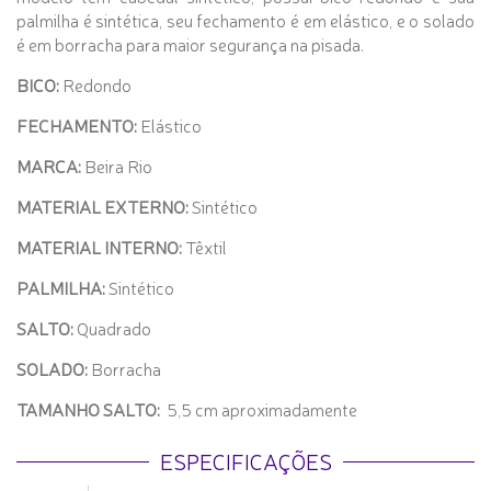
palmilha é sintética, seu fechamento é em elástico, e o solado
é em borracha para maior segurança na pisada.
BICO:
Redondo
FECHAMENTO:
Elástico
MARCA:
Beira Rio
MATERIAL EXTERNO:
Sintético
MATERIAL INTERNO:
Têxtil
PALMILHA:
Sintético
SALTO:
Quadrado
SOLADO:
Borracha
TAMANHO SALTO:
5,5 cm aproximadamente
ESPECIFICAÇÕES