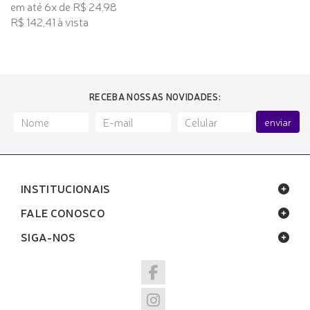
em até 6x de R$ 24,98
R$ 142,41 à vista
RECEBA NOSSAS NOVIDADES:
enviar
INSTITUCIONAIS
FALE CONOSCO
SIGA-NOS