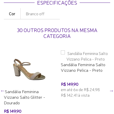
ESPECIFICAÇÕES
Cor
Branco off
30 OUTROS PRODUTOS NA MESMA
CATEGORIA
Sandália Feminina Salto
Vizzano Pelica - Preto
R$ 149,90
em até 6x de R$ 24,98
Sandália Feminina
R$ 142,41 à vista
Vizzano Salto Glitter -
Dourado
R$ 149,90