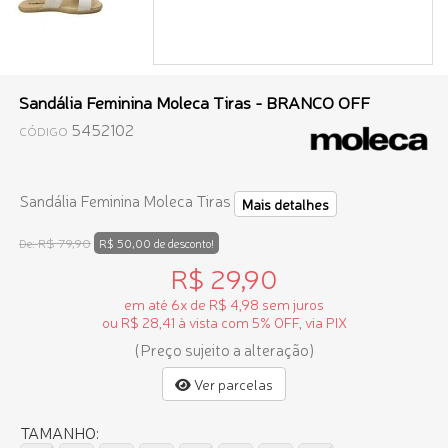
Sandália Feminina Moleca Tiras - BRANCO OFF
5452102
CÓDIGO
Sandália Feminina Moleca Tiras
Mais detalhes
R$ 79,90
De:
R$ 50,00 de desconto!
R$ 29,90
em até 6x de R$ 4,98 sem juros
ou R$ 28,41 à vista com 5% OFF, via PIX
(Preço sujeito a alteração)
Ver parcelas
TAMANHO: