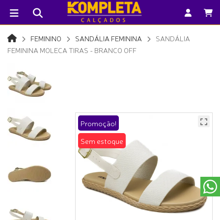
FEMININO
SANDÁLIA FEMININA
SANDÁLIA
FEMININA MOLECA TIRAS - BRANCO OFF
Promoção!
Sem estoque