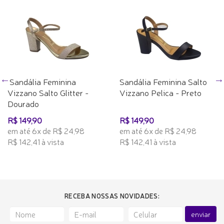
Sandália Feminina
Sandália Feminina Salto
Vizzano Salto Glitter -
Vizzano Pelica - Preto
Dourado
R$ 149,90
R$ 149,90
em até 6x de R$ 24,98
em até 6x de R$ 24,98
R$ 142,41 à vista
R$ 142,41 à vista
RECEBA NOSSAS NOVIDADES:
enviar