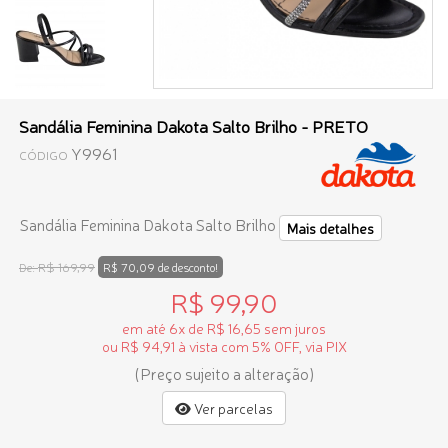
Sandália Feminina Dakota Salto Brilho - PRETO
Y9961
CÓDIGO
Sandália Feminina Dakota Salto Brilho
Mais detalhes
R$ 169,99
De:
R$ 70,09 de desconto!
R$ 99,90
em até 6x de R$ 16,65 sem juros
ou R$ 94,91 à vista com 5% OFF, via PIX
(Preço sujeito a alteração)
Ver parcelas