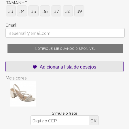
TAMANHO:
33
34
35
36
37
38
39
Email:
NOTIFIQUE-ME QUANDO DISPONÍVEL
Mais cores:
Simule o frete