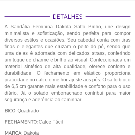
DETALHES
A Sandália Feminina Dakota Salto Brilho, une design
minimalista e sofisticação, sendo perfeita para compor
diversos estilos e ocasiões. Seu cabedal conta com tiras
finas e elegantes que cruzam o peito do pé, sendo que
uma delas é adornada com delicados strass, conferindo
um toque de charme e brilho ao visual. Confeccionada em
material sintético de alta qualidade, oferece conforto e
durabilidade. O fechamento em elástico proporciona
praticidade no calce e melhor ajuste aos pés. O salto bloco
de 6,5 cm garante mais estabilidade e conforto para o uso
diário. Já o solado emborrachado contribui para maior
segurança e aderência ao caminhar.
BICO:
Quadrado
FECHAMENTO:
Calce Fácil
MARCA:
Dakota