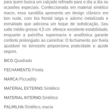
para quem busca um calçado refinado para o dia a dia ou
ocasiões especiais. Confeccionada em material sintético
macio, essa sandália apresenta um design clássico em
tom nude, com tira frontal larga e adorno metalizado e
esmaltado que adiciona um toque de sofisticação. Seu
salto médio grosso 4,5 cm oferece excelente estabilidade,
enquanto a palmilha supermacia e anatômica garante
conforto prolongado ao caminhar. O fechamento por fivela
ajustável no tornozelo proporciona praticidade e ajuste
seguro.
BICO:
Quadrado
FECHAMENTO:
Fivela
MARCA:
Piccadilly
MATERIAL EXTERNO:
Sintético
MATERIAL INTERNO:
Sintético
PALMILHA:
Sintético, macia