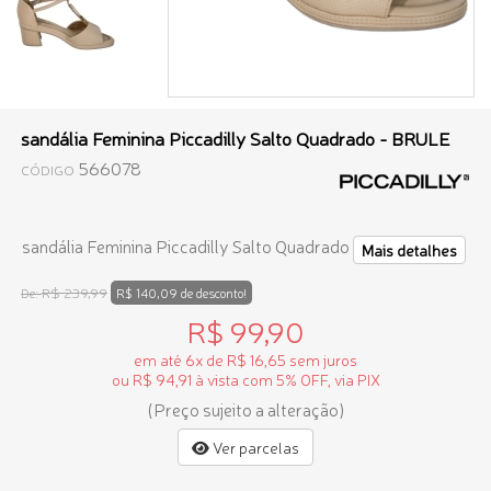
sandália Feminina Piccadilly Salto Quadrado - BRULE
566078
CÓDIGO
sandália Feminina Piccadilly Salto Quadrado
Mais detalhes
R$ 239,99
De:
R$ 140,09 de desconto!
R$ 99,90
em até 6x de R$ 16,65 sem juros
ou R$ 94,91 à vista com 5% OFF, via PIX
(Preço sujeito a alteração)
Ver parcelas