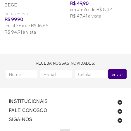
R$ 49,90
BEGE
em até 6x de R$ 8,32
DE: R$ 159,90
R$ 47,41 à vista
R$ 99,90
em até 6x de R$ 16,65
R$ 94,91 à vista
RECEBA NOSSAS NOVIDADES:
enviar
INSTITUCIONAIS
FALE CONOSCO
SIGA-NOS