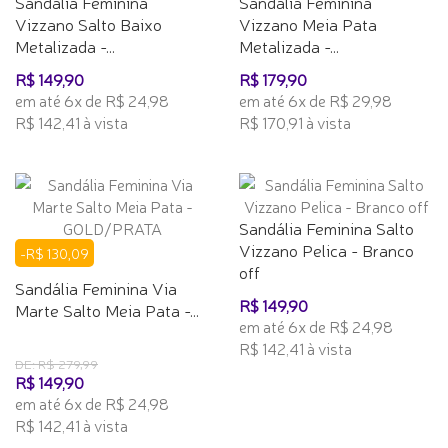
Sandália Feminina
Sandália Feminina
Vizzano Salto Baixo
Vizzano Meia Pata
Metalizada -...
Metalizada -...
R$ 149,90
R$ 179,90
em até 6x de R$ 24,98
em até 6x de R$ 29,98
R$ 142,41 à vista
R$ 170,91 à vista
Sandália Feminina Salto
Vizzano Pelica - Branco
-R$ 130,09
off
Sandália Feminina Via
R$ 149,90
Marte Salto Meia Pata -...
em até 6x de R$ 24,98
R$ 142,41 à vista
DE: R$ 279,99
R$ 149,90
em até 6x de R$ 24,98
R$ 142,41 à vista