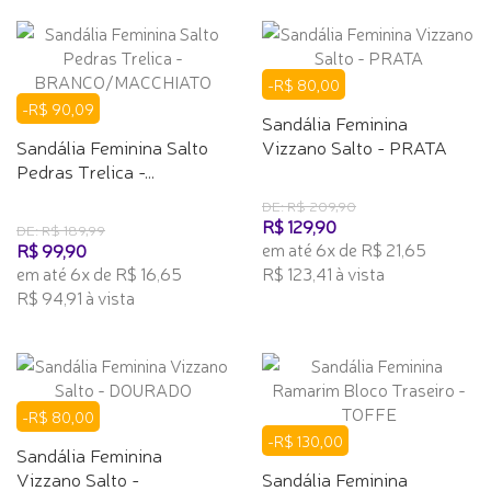
-R$ 80,00
-R$ 90,09
Sandália Feminina
Sandália Feminina Salto
Vizzano Salto - PRATA
Pedras Trelica -...
DE: R$ 209,90
R$ 129,90
DE: R$ 189,99
em até 6x de R$ 21,65
R$ 99,90
em até 6x de R$ 16,65
R$ 123,41 à vista
R$ 94,91 à vista
-R$ 80,00
-R$ 130,00
Sandália Feminina
Vizzano Salto -
Sandália Feminina