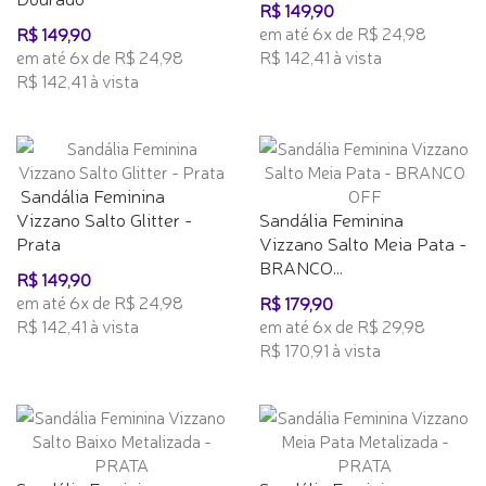
R$ 149,90
em até 6x de R$ 24,98
R$ 149,90
em até 6x de R$ 24,98
R$ 142,41 à vista
R$ 142,41 à vista
Sandália Feminina
Vizzano Salto Glitter -
Sandália Feminina
Prata
Vizzano Salto Meia Pata -
BRANCO...
R$ 149,90
em até 6x de R$ 24,98
R$ 179,90
R$ 142,41 à vista
em até 6x de R$ 29,98
R$ 170,91 à vista