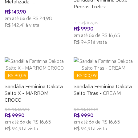
Metalizada -...
Pedras Trelica -...
R$ 149,90
em até 6x de R$ 24,98
DE: R$ 189,99
R$ 142,41 à vista
R$ 99,90
em até 6x de R$ 16,65
R$ 94,91 à vista
-R$ 90,09
-R$ 100,09
Sandália Feminina Dakota
Sandalia Feminina Dakota
Salto X - MARROM
Salto Tiras - CREAM
CROCO
DE: R$ 189,99
DE: R$ 199,99
R$ 99,90
R$ 99,90
em até 6x de R$ 16,65
em até 6x de R$ 16,65
R$ 94,91 à vista
R$ 94,91 à vista