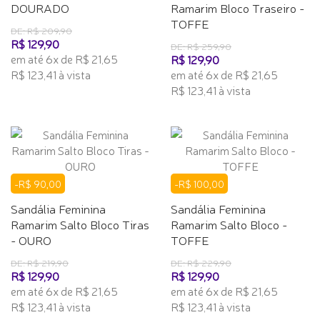
DOURADO
Ramarim Bloco Traseiro -
TOFFE
DE: R$ 209,90
R$ 129,90
DE: R$ 259,90
em até 6x de R$ 21,65
R$ 129,90
R$ 123,41 à vista
em até 6x de R$ 21,65
R$ 123,41 à vista
-R$ 90,00
-R$ 100,00
Sandália Feminina
Sandália Feminina
Ramarim Salto Bloco Tiras
Ramarim Salto Bloco -
- OURO
TOFFE
DE: R$ 219,90
DE: R$ 229,90
R$ 129,90
R$ 129,90
em até 6x de R$ 21,65
em até 6x de R$ 21,65
R$ 123,41 à vista
R$ 123,41 à vista