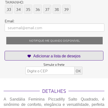
TAMANHO:
33
34
35
36
37
38
39
Email:
NOTIFIQUE-ME QUANDO DISPONÍVEL
Simule o frete
DETALHES
A Sandália Feminina Piccadilly Salto Quadrado, é
sinônimo de conforto, elegância e versatilidade, perfeita