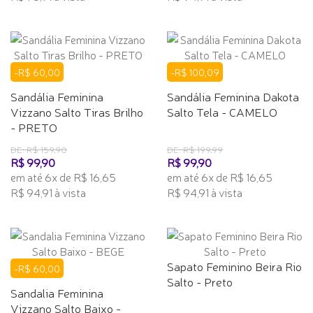
-R$ 60,00
-R$ 100,09
Sandália Feminina
Sandália Feminina Dakota
Vizzano Salto Tiras Brilho
Salto Tela - CAMELO
- PRETO
DE: R$ 159,90
DE: R$ 199,99
R$ 99,90
R$ 99,90
em até 6x de R$ 16,65
em até 6x de R$ 16,65
R$ 94,91 à vista
R$ 94,91 à vista
Sapato Feminino Beira Rio
-R$ 60,00
Salto - Preto
Sandalia Feminina
Vizzano Salto Baixo -