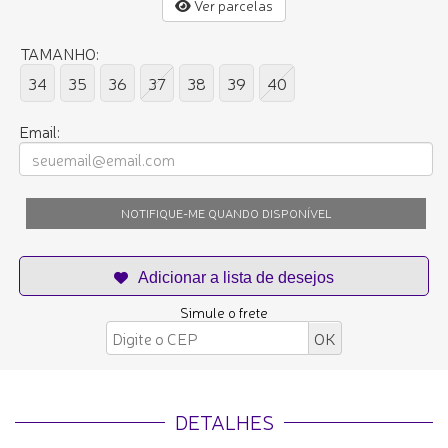
Ver parcelas
TAMANHO:
34
35
36
37
38
39
40
Email:
NOTIFIQUE-ME QUANDO DISPONÍVEL
Simule o frete
DETALHES