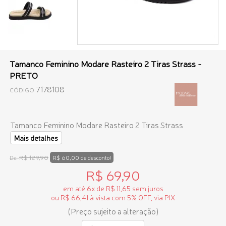
Tamanco Feminino Modare Rasteiro 2 Tiras Strass -
PRETO
7178108
CÓDIGO
Tamanco Feminino Modare Rasteiro 2 Tiras Strass
Mais detalhes
R$ 129,90
De:
R$ 60,00 de desconto!
R$ 69,90
em até 6x de R$ 11,65 sem juros
ou R$ 66,41 à vista com 5% OFF, via PIX
(Preço sujeito a alteração)