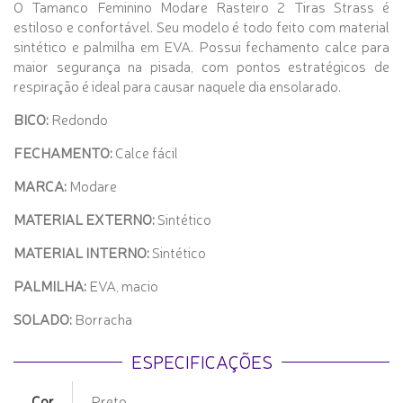
O Tamanco Feminino Modare Rasteiro 2 Tiras Strass é
estiloso e confortável. Seu modelo é todo feito com material
sintético e palmilha em EVA. Possui fechamento calce para
maior segurança na pisada, com pontos estratégicos de
respiração é ideal para causar naquele dia ensolarado.
BICO:
Redondo
FECHAMENTO:
Calce fácil
MARCA:
Modare
MATERIAL EXTERNO:
Sintético
MATERIAL INTERNO:
Sintético
PALMILHA:
EVA, macio
SOLADO:
Borracha
ESPECIFICAÇÕES
Cor
Preto