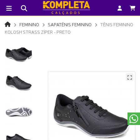
FEMININO
SAPATÊNIS FEMININO
TÊNIS FEMININO
KOLOSH STRASS ZÍPER - PRETO