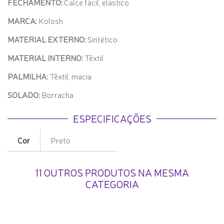
FECHAMENTO:
Calce fácil, elástico
MARCA:
Kolosh
MATERIAL EXTERNO:
Sintético
MATERIAL INTERNO:
Têxtil
PALMILHA:
Têxtil, macia
SOLADO:
Borracha
ESPECIFICAÇÕES
Cor
Preto
11 OUTROS PRODUTOS NA MESMA
CATEGORIA