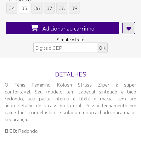
34
35
36
37
38
39
Adicionar ao carrinho
Simule o frete
DETALHES
O Tênis Feminino Kolosh Strass Zíper é super
confortável. Seu modelo tem cabedal sintético e bico
redondo, sua parte interna é têxtil e macia, tem um
lindo detalhe de strass na lateral. Possui fechamento em
calce fácil com elástico e solado emborrachado para maior
segurança.
BICO:
Redondo