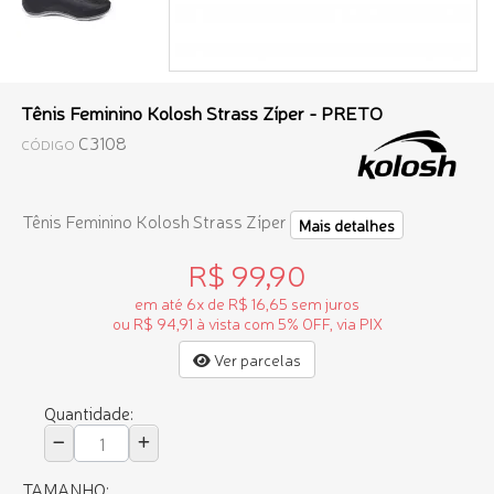
Tênis Feminino Kolosh Strass Zíper - PRETO
C3108
CÓDIGO
Tênis Feminino Kolosh Strass Zíper
Mais detalhes
R$ 99,90
em até 6x de R$ 16,65 sem juros
ou R$ 94,91 à vista com 5% OFF, via PIX
Ver parcelas
Quantidade:
TAMANHO: