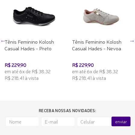
Tênis Feminino Kolosh
Tênis Feminino Kolosh
Casual Hades - Preto
Casual Hades - Nevoa
R$ 229,90
R$ 229,90
em até 6x de R$ 38,32
em até 6x de R$ 38,32
R$ 218,41 à vista
R$ 218,41 à vista
RECEBA NOSSAS NOVIDADES:
enviar