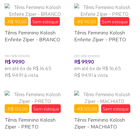
-R$ 90,00
Sem estoque
-R$ 90,00
Sem estoque
Tênis Feminino Kolosh
Tênis Feminino Kolosh
Enfeite Zíper - BRANCO
Enfeite Zíper - PRETO
DE: R$ 189,90
DE: R$ 189,90
R$ 99,90
R$ 99,90
em até 6x de R$ 16,65
em até 6x de R$ 16,65
R$ 94,91 à vista
R$ 94,91 à vista
-R$ 120,00
Sem estoque
-R$ 120,00
Sem estoque
Tênis Feminino Kolosh
Tênis Feminino Kolosh
Zíper - PRETO
Zíper - MACHIATO