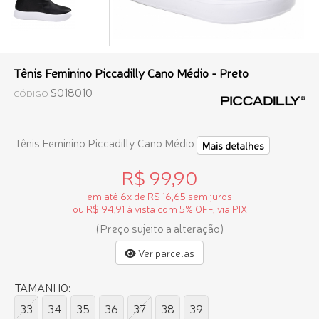
Tênis Feminino Piccadilly Cano Médio - Preto
S018010
CÓDIGO
Tênis Feminino Piccadilly Cano Médio
Mais detalhes
R$ 99,90
em até 6x de R$ 16,65 sem juros
ou R$ 94,91 à vista com 5% OFF, via PIX
(Preço sujeito a alteração)
Ver parcelas
TAMANHO:
33
34
35
36
37
38
39