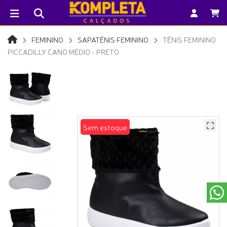
FEMININO
SAPATÊNIS FEMININO
TÊNIS FEMININO
PICCADILLY CANO MÉDIO - PRETO
Sem estoque