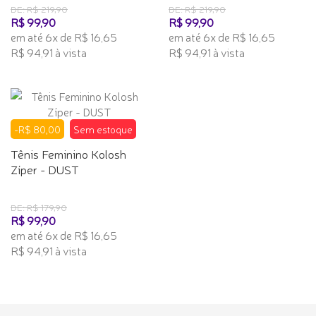
DE: R$ 219,90
DE: R$ 219,90
R$ 99,90
R$ 99,90
em até 6x de R$ 16,65
em até 6x de R$ 16,65
R$ 94,91 à vista
R$ 94,91 à vista
-R$ 80,00
Sem estoque
Tênis Feminino Kolosh
Zíper - DUST
DE: R$ 179,90
R$ 99,90
em até 6x de R$ 16,65
R$ 94,91 à vista