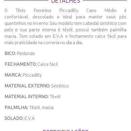
DETALHES
O Tênis Feminino Piccadilly Cano Médio é
confortável, descolado e ideal para manter seus pés
quentinhos no inverno. Seu modelo tem cabedal sintético com
pelo e sua parte interna é têxtil, possui também palmilha
macia. Tem solado em E.V.A e fechamento calce fácil para
mais praticidade na correria no dia a dia.
BICO:
Redondo
FECHAMENTO:
Calce fácil
MARCA:
Piccadilly
MATERIAL EXTERNO:
Sintético
MATERIAL INTERNO:
Têxtil
PALMILHA:
Têxtil, macia
SOLADO:
E.V.A