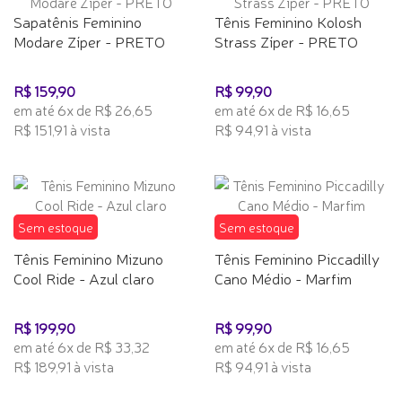
Sapatênis Feminino
Tênis Feminino Kolosh
Modare Zíper - PRETO
Strass Zíper - PRETO
R$ 159,90
R$ 99,90
em até 6x de R$ 26,65
em até 6x de R$ 16,65
R$ 151,91 à vista
R$ 94,91 à vista
Sem estoque
Sem estoque
Tênis Feminino Mizuno
Tênis Feminino Piccadilly
Cool Ride - Azul claro
Cano Médio - Marfim
R$ 199,90
R$ 99,90
em até 6x de R$ 33,32
em até 6x de R$ 16,65
R$ 189,91 à vista
R$ 94,91 à vista