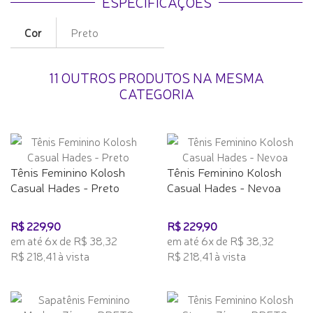
ESPECIFICAÇÕES
Cor
Preto
11 OUTROS PRODUTOS NA MESMA
CATEGORIA
Tênis Feminino Kolosh
Tênis Feminino Kolosh
Casual Hades - Preto
Casual Hades - Nevoa
R$ 229,90
R$ 229,90
em até 6x de R$ 38,32
em até 6x de R$ 38,32
R$ 218,41 à vista
R$ 218,41 à vista