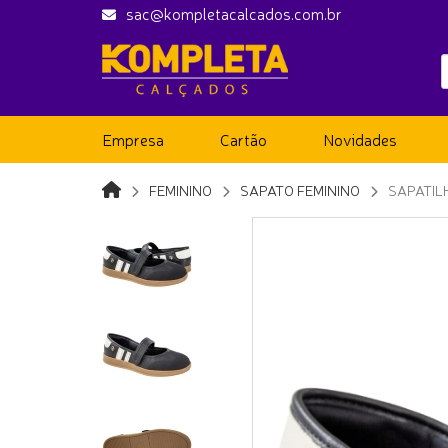
sac@kompletacalcados.com.br
Empresa
Cartão
Novidades
FEMININO
SAPATO FEMININO
SAPATIL