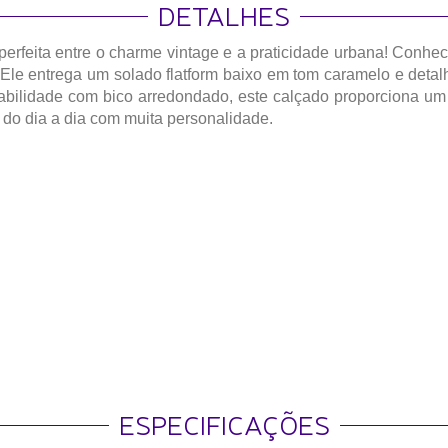
DETALHES
erfeita entre o charme vintage e a praticidade urbana
! Conhec
 Ele entrega um solado flatform baixo em tom caramelo e detal
urabilidade com bico arredondado, este calçado proporciona um
 do dia a dia com muita personalidade.
ESPECIFICAÇÕES