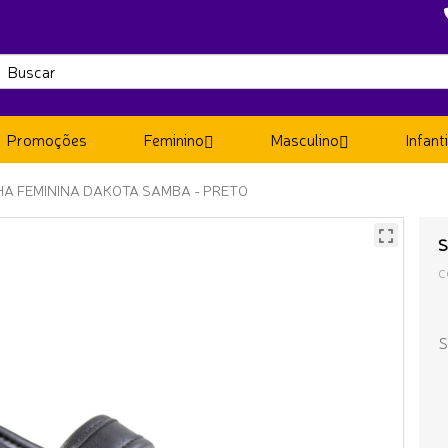
Promoções
Feminino
Masculino
Infanti
HA FEMININA DAKOTA SAMBA - PRETO
S
C
S