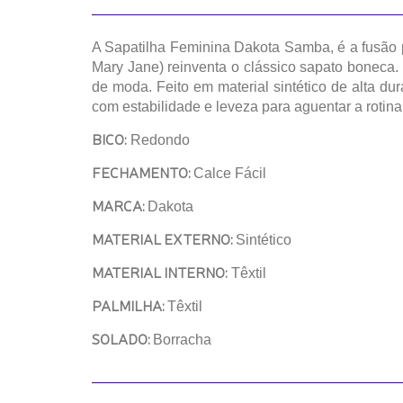
A Sapatilha Feminina Dakota Samba, é a fusão p
Mary Jane) reinventa o clássico sapato boneca.
de moda.
Feito em material sintético de alta d
com estabilidade e leveza para aguentar a rotina
BICO:
Redondo
FECHAMENTO:
Calce Fácil
MARCA:
Dakota
MATERIAL EXTERNO:
Sintético
MATERIAL INTERNO:
Têxtil
PALMILHA:
Têxtil
SOLADO:
Borracha