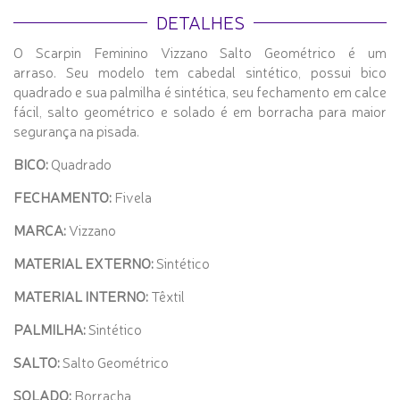
DETALHES
O Scarpin Feminino Vizzano Salto Geométrico é um
arraso. Seu modelo tem cabedal sintético, possui bico
quadrado e sua palmilha é sintética, seu fechamento em calce
fácil, salto geométrico e solado é em borracha para maior
segurança na pisada.
BICO:
Quadrado
FECHAMENTO:
Fivela
MARCA:
Vizzano
MATERIAL EXTERNO:
Sintético
MATERIAL INTERNO:
Têxtil
PALMILHA:
Sintético
SALTO:
Salto Geométrico
SOLADO:
Borracha