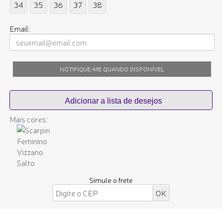
34
35
36
37
38
Email:
NOTIFIQUE-ME QUANDO DISPONÍVEL
Mais cores:
Simule o frete