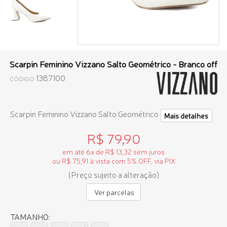
Scarpin Feminino Vizzano Salto Geométrico - Branco off
1387100
CÓDIGO
Scarpin Feminino Vizzano Salto Geométrico
Mais detalhes
R$ 79,90
em até 6x de R$ 13,32 sem juros
ou R$ 75,91 à vista com 5% OFF, via PIX
(Preço sujeito a alteração)
Ver parcelas
TAMANHO: