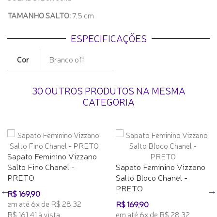
TAMANHO SALTO:
7,5 cm
ESPECIFICAÇÕES
Cor
Branco off
30 OUTROS PRODUTOS NA MESMA
CATEGORIA
Sapato Feminino Vizzano
Salto Fino Chanel -
Sapato Feminino Vizzano
PRETO
Salto Bloco Chanel -
PRETO
R$ 169,90
em até 6x de R$ 28,32
R$ 169,90
R$ 161,41 à vista
em até 6x de R$ 28,32