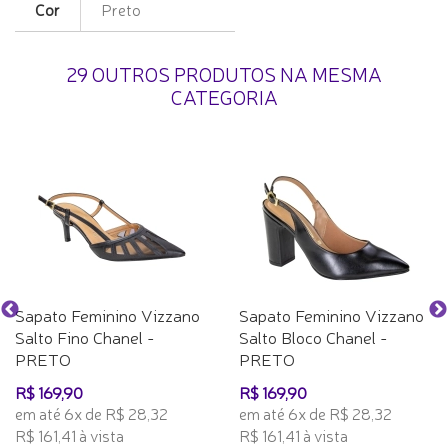
Cor
Preto
29 OUTROS PRODUTOS NA MESMA
CATEGORIA
Sapato Feminino Vizzano
Sapato Feminino Vizzano
Salto Fino Chanel -
Salto Bloco Chanel -
PRETO
PRETO
R$ 169,90
R$ 169,90
em até 6x de R$ 28,32
em até 6x de R$ 28,32
R$ 161,41 à vista
R$ 161,41 à vista