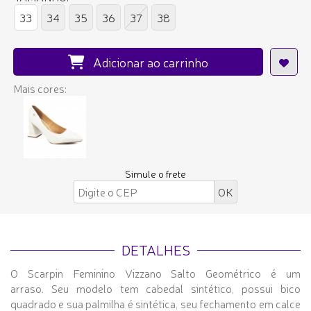
33
34
35
36
37
38
Adicionar ao carrinho
Mais cores:
Simule o frete
DETALHES
O Scarpin Feminino Vizzano Salto Geométrico é um
arraso. Seu modelo tem cabedal sintético, possui bico
quadrado e sua palmilha é sintética, seu fechamento em calce