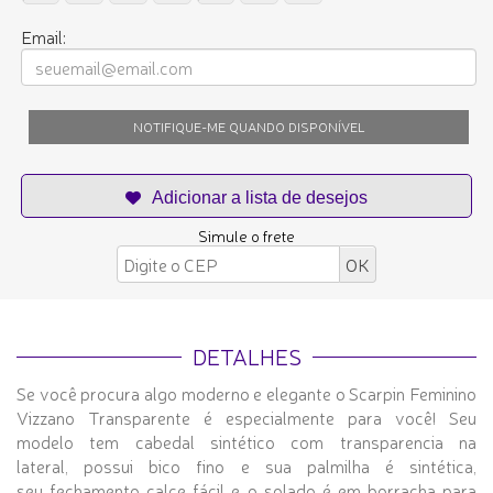
Email:
NOTIFIQUE-ME QUANDO DISPONÍVEL
Simule o frete
DETALHES
Se você procura algo moderno e elegante o Scarpin Feminino
Vizzano Transparente é especialmente para você! Seu
modelo tem cabedal sintético com transparencia na
lateral, possui bico fino e sua palmilha é sintética,
seu fechamento calce fácil e o solado é em borracha para