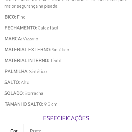
maior segurança na pisada.
BICO:
Fino
FECHAMENTO:
Calce fácil
MARCA:
Vizzano
MATERIAL EXTERNO:
Sintético
MATERIAL INTERNO:
Têxtil
PALMILHA:
Sintético
SALTO:
Alto
SOLADO:
Borracha
TAMANHO SALTO:
9,5 cm
ESPECIFICAÇÕES
Cor
Preto