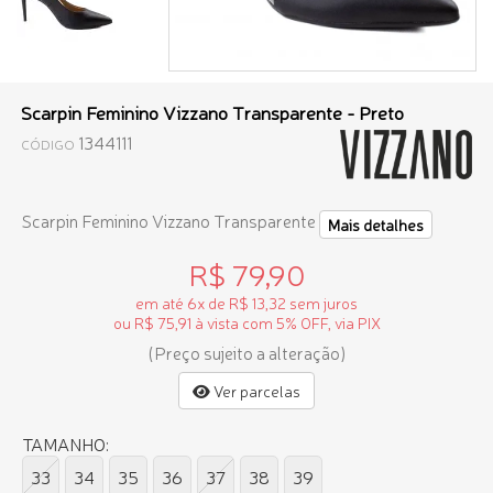
Scarpin Feminino Vizzano Transparente - Preto
1344111
CÓDIGO
Scarpin Feminino Vizzano Transparente
Mais detalhes
R$ 79,90
em até 6x de R$ 13,32 sem juros
ou R$ 75,91 à vista com 5% OFF, via PIX
(Preço sujeito a alteração)
Ver parcelas
TAMANHO:
33
34
35
36
37
38
39