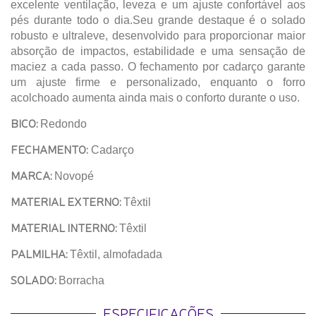
excelente ventilação, leveza e um ajuste confortável aos
pés durante todo o dia.Seu grande destaque é o solado
robusto e ultraleve, desenvolvido para proporcionar maior
absorção de impactos, estabilidade e uma sensação de
maciez a cada passo. O fechamento por cadarço garante
um ajuste firme e personalizado, enquanto o forro
acolchoado aumenta ainda mais o conforto durante o uso.
BICO:
Redondo
FECHAMENTO:
Cadarço
MARCA:
Novopé
MATERIAL EXTERNO:
Têxtil
MATERIAL INTERNO:
Têxtil
PALMILHA:
Têxtil, almofadada
SOLADO:
Borracha
ESPECIFICAÇÕES