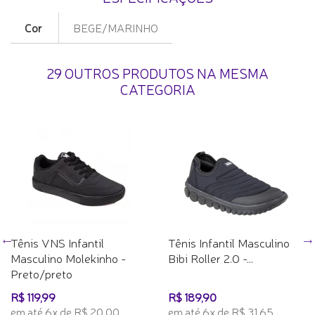
Cor
BEGE/MARINHO
29 OUTROS PRODUTOS NA MESMA
CATEGORIA
Tênis VNS Infantil
Tênis Infantil Masculino
Masculino Molekinho -
Bibi Roller 2.0 -...
Preto/preto
R$ 119,99
R$ 189,90
em até 6x de R$ 20,00
em até 6x de R$ 31,65