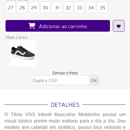
27
28
29
30
31
32
33
34
35
Adicionar ao carrinho
Mais cores:
Simule o frete
DETALHES
O Tênis VNS Infantil Masculino Molekinho possui um
visual básico porém muito estiloso para o dia a dia. Seu
modelo tem cabedal em sintético, possui bico redondo e