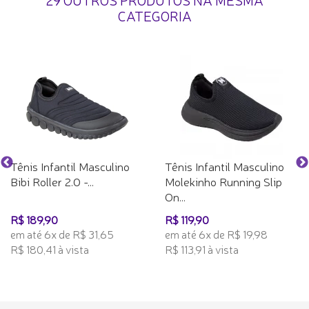
CATEGORIA
Tênis Infantil Masculino
Tênis Infantil Masculino
Bibi Roller 2.0 -...
Molekinho Running Slip
On...
R$ 189,90
R$ 119,90
em até 6x de R$ 31,65
em até 6x de R$ 19,98
R$ 180,41 à vista
R$ 113,91 à vista