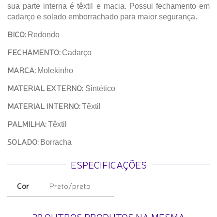
sua parte interna é têxtil e macia. Possui fechamento em
cadarço e solado emborrachado para maior segurança.
BICO:
Redondo
FECHAMENTO:
Cadarço
MARCA:
Molekinho
MATERIAL EXTERNO:
Sintético
MATERIAL INTERNO:
Têxtil
PALMILHA:
Têxtil
SOLADO:
Borracha
ESPECIFICAÇÕES
Cor
Preto/preto
29 OUTROS PRODUTOS NA MESMA