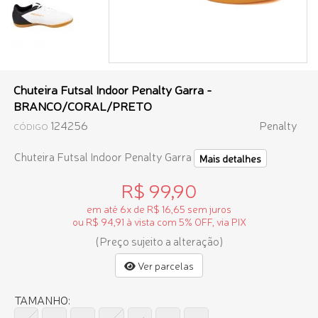
Chuteira Futsal Indoor Penalty Garra -
BRANCO/CORAL/PRETO
124256
Penalty
CÓDIGO
Chuteira Futsal Indoor Penalty Garra
Mais detalhes
R$ 99,90
em até 6x de R$ 16,65 sem juros
ou R$ 94,91 à vista com 5% OFF, via PIX
(Preço sujeito a alteração)
Ver parcelas
TAMANHO: