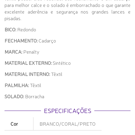
para melhor calce e o solado é emborrachado o que garante
excelente aderência e segurança nos grandes lances e
pisadas.
BICO:
Redondo
FECHAMENTO:
Cadarço
MARCA:
Penalty
MATERIAL EXTERNO:
Sintético
MATERIAL INTERNO:
Têxtil
PALMILHA:
Têxtil
SOLADO:
Borracha
ESPECIFICAÇÕES
Cor
BRANCO/CORAL/PRETO