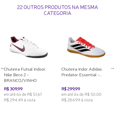
22 OUTROS PRODUTOS NA MESMA
CATEGORIA
Chuteira Futsal Indoor
Chuteira Indor Adidas
Nike Beco 2 -
Predator Essential -...
BRANCO/VINHO
R$ 309,99
R$ 299,99
em até 6x de R$ 51,67
em até 6x de R$ 50,00
R$ 294,49 à vista
R$ 284,99 à vista