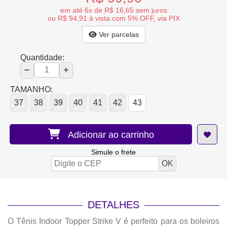
em até 6x de R$ 16,65 sem juros
ou R$ 94,91 à vista com 5% OFF, via PIX
Ver parcelas
Quantidade:
TAMANHO:
37
38
39
40
41
42
43
Adicionar ao carrinho
Simule o frete
DETALHES
O Tênis Indoor Topper Strike V é perfeito para os boleiros