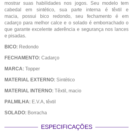
mostrar suas habilidades nos jogos. Seu modelo tem
cabedal em sintético, sua parte interna é têxtil e
macia, possui bico redondo, seu fechamento é em
cadarço para melhor calce e o solado é emborrachado o
que garante excelente aderência e segurança nos lances
e pisadas.
BICO:
Redondo
FECHAMENTO:
Cadarço
MARCA:
Topper
MATERIAL EXTERNO:
Sintético
MATERIAL INTERNO:
Têxtil, macio
PALMILHA:
E.V.A, têxtil
SOLADO:
Borracha
ESPECIFICAÇÕES