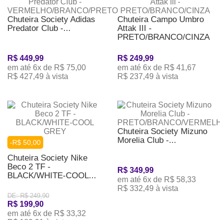
Chuteira Society Adidas
Chuteira Campo Umbro
Predator Club -...
Attak III -
PRETO/BRANCO/CINZA
R$ 449,99
R$ 249,99
em até 6x de R$ 75,00
em até 6x de R$ 41,67
R$ 427,49 à vista
R$ 237,49 à vista
Chuteira Society Mizuno
Morelia Club -...
-R$ 50,00
Chuteira Society Nike
Beco 2 TF -
R$ 349,99
BLACK/WHITE-COOL...
em até 6x de R$ 58,33
R$ 332,49 à vista
DE: R$ 249,90
R$ 199,90
em até 6x de R$ 33,32