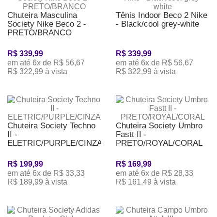
Chuteira Masculina
Tênis Indoor Beco 2 Nike
Society Nike Beco 2 -
- Black/cool grey-white
PRETO/BRANCO
R$ 339,99
R$ 339,99
em até 6x de R$ 56,67
em até 6x de R$ 56,67
R$ 322,99 à vista
R$ 322,99 à vista
Chuteira Society Techno
Chuteira Society Umbro
II -
Fastt II -
ELETRIC/PURPLE/CINZA
PRETO/ROYAL/CORAL
R$ 199,99
R$ 169,99
em até 6x de R$ 33,33
em até 6x de R$ 28,33
R$ 189,99 à vista
R$ 161,49 à vista