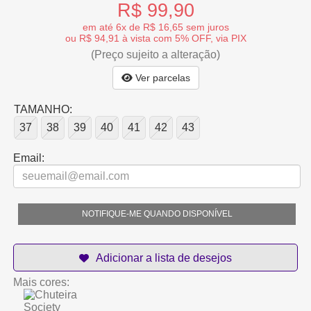
R$ 99,90
em até 6x de R$ 16,65 sem juros
ou R$ 94,91 à vista com 5% OFF, via PIX
(Preço sujeito a alteração)
Ver parcelas
TAMANHO:
37
38
39
40
41
42
43
Email:
NOTIFIQUE-ME QUANDO DISPONÍVEL
Mais cores: