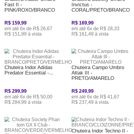
Fast II -
Invictus -
PINK/ROXO/BRANCO
CORAL/PRETO/BRANCO
R$ 159,99
R$ 169,99
em até 6x de R$ 26,67
em até 6x de R$ 28,33
R$ 151,99 à vista
R$ 161,49 à vista
Chuteira Indor Adidas
Chuteira Campo Umbro
Predator Essential -...
Attak III -
PRETO/AMARELO
R$ 299,99
R$ 249,99
em até 6x de R$ 50,00
em até 6x de R$ 41,67
R$ 284,99 à vista
R$ 237,49 à vista
Chuteira Indor Techno II -