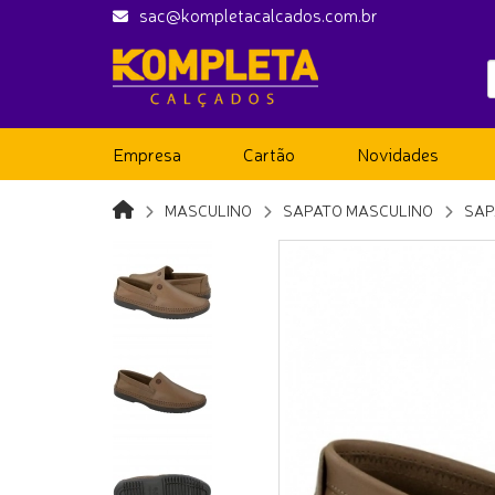
sac@kompletacalcados.com.br
Empresa
Cartão
Novidades
MASCULINO
SAPATO MASCULINO
SAP