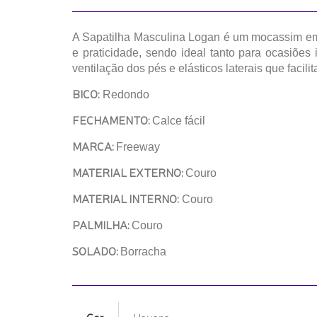
A Sapatilha Masculina Logan é um mocassim em
e praticidade, sendo ideal tanto para ocasiões
ventilação dos pés e elásticos laterais que faci
BICO:
Redondo
FECHAMENTO:
Calce fácil
MARCA:
Freeway
MATERIAL EXTERNO:
Couro
MATERIAL INTERNO:
Couro
PALMILHA:
Couro
SOLADO:
Borracha
Cor
Havana