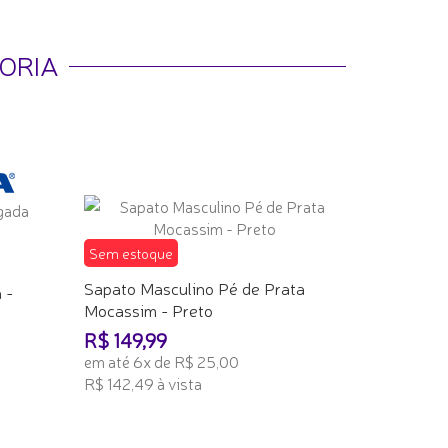
ORIA
Sem estoque
Sapato Masculino Pé de Prata
 -
Mocassim - Preto
R$ 149,99
em até 6x de R$ 25,00
R$ 142,49 à vista
TENHO INTERESSE