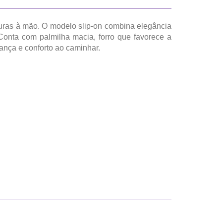
ras à mão. O modelo slip-on combina elegância
 Conta com palmilha macia, forro que favorece a
rança e conforto ao caminhar.