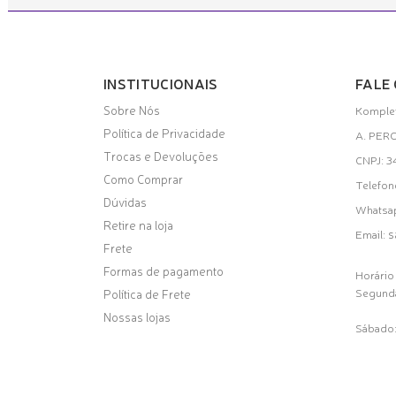
INSTITUCIONAIS
FALE
Sobre Nós
Komplet
Política de Privacidade
A. PER
Trocas e Devoluções
CNPJ: 
Como Comprar
Telefon
Dúvidas
Whatsa
Retire na loja
s
Email:
Frete
Formas de pagamento
Horário
Segunda
Política de Frete
Nossas lojas
Sábado: