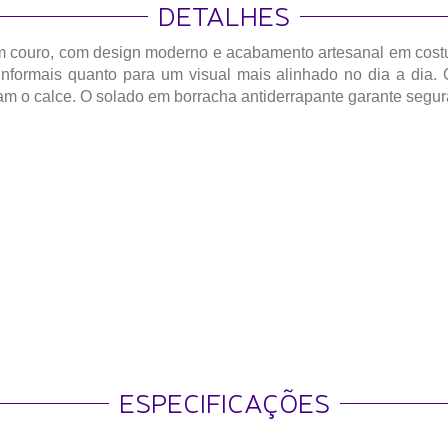
DETALHES
 couro, com design moderno e acabamento artesanal em costu
 informais quanto para um visual mais alinhado no dia a dia.
litam o calce. O solado em borracha antiderrapante garante segu
ESPECIFICAÇÕES