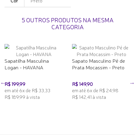
Cor
Preto
5 OUTROS PRODUTOS NA MESMA
CATEGORIA
Sapatilha Masculina
Sapato Masculino Pé de
Logan - HAVANA
Prata Mocassim - Preto
R$ 199,99
R$ 149,90
em até 6x de R$ 33,33
em até 6x de R$ 24,98
R$ 189,99 à vista
R$ 142,41 à vista