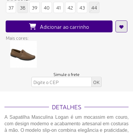
37
38
39
40
41
42
43
44
Adicionar ao carrinho
Mais cores:
Simule o frete
DETALHES
A Sapatilha Masculina Logan é um mocassim em couro,
com design moderno e acabamento artesanal em costuras
à mão. O modelo slip-on combina elegância e praticidade,