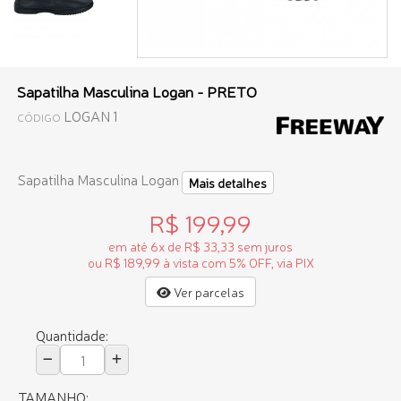
Sapatilha Masculina Logan - PRETO
LOGAN 1
CÓDIGO
Sapatilha Masculina Logan
Mais detalhes
R$ 199,99
em até 6x de R$ 33,33 sem juros
ou R$ 189,99 à vista com 5% OFF, via PIX
Ver parcelas
Quantidade:
TAMANHO: