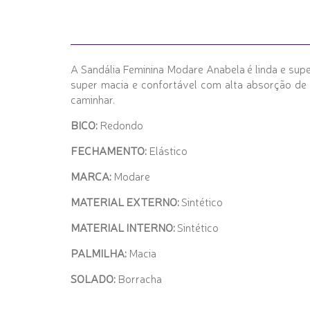
A Sandália Feminina Modare Anabela é linda e supe
super macia e confortável com alta absorção de
caminhar.
BICO:
Redondo
FECHAMENTO:
Elástico
MARCA:
Modare
MATERIAL EXTERNO:
Sintético
MATERIAL INTERNO:
Sintético
PALMILHA:
Macia
SOLADO:
Borracha