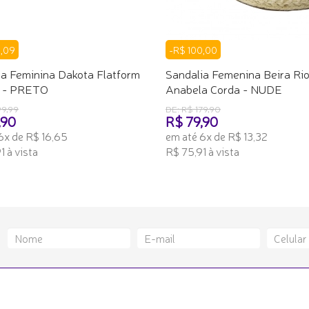
0,09
-R$ 100,00
ia Feminina Dakota Flatform
Sandalia Femenina Beira Ri
 - PRETO
Anabela Corda - NUDE
99,99
DE: R$ 179,90
,90
R$ 79,90
6x de R$ 16,65
em até 6x de R$ 13,32
1 à vista
R$ 75,91 à vista
ONAR AO CARRINHO
ADICIONAR AO CARRINHO