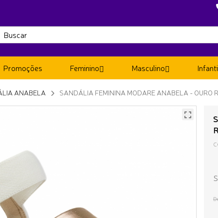
Promoções
Feminino
Masculino
Infanti
LIA ANABELA
SANDÁLIA FEMININA MODARE ANABELA - OURO
S
C
S
D