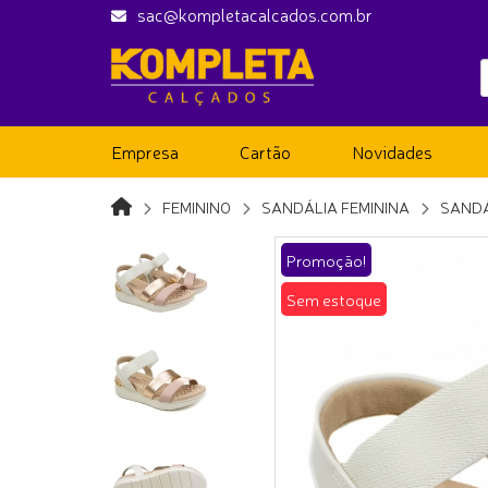
sac@kompletacalcados.com.br
Empresa
Cartão
Novidades
FEMININO
SANDÁLIA FEMININA
SANDÁ
Promoção!
Sem estoque