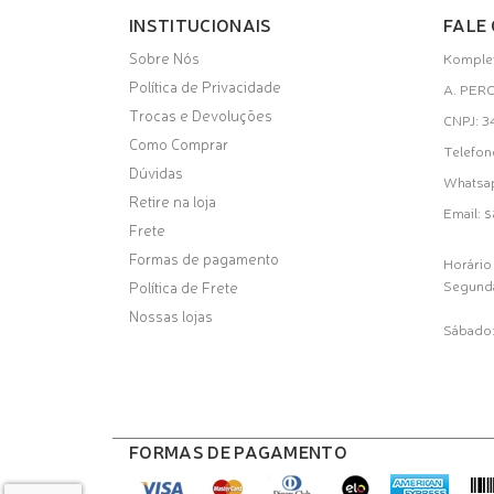
INSTITUCIONAIS
FALE
Sobre Nós
Komplet
Política de Privacidade
A. PER
Trocas e Devoluções
CNPJ: 
Como Comprar
Telefon
Dúvidas
Whatsa
Retire na loja
s
Email:
Frete
Formas de pagamento
Horário
Segunda
Política de Frete
Nossas lojas
Sábado:
FORMAS DE PAGAMENTO