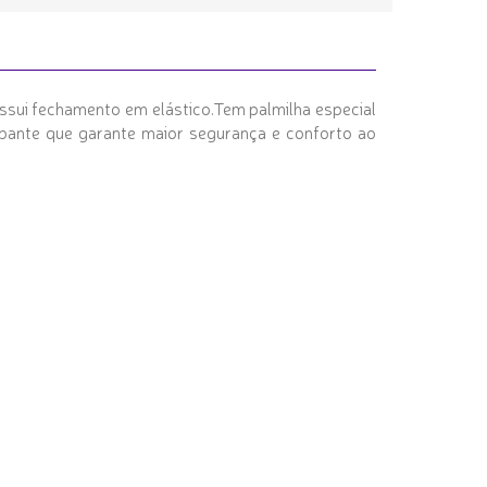
ossui fechamento em elástico.Tem palmilha especial
pante que garante maior segurança e conforto ao