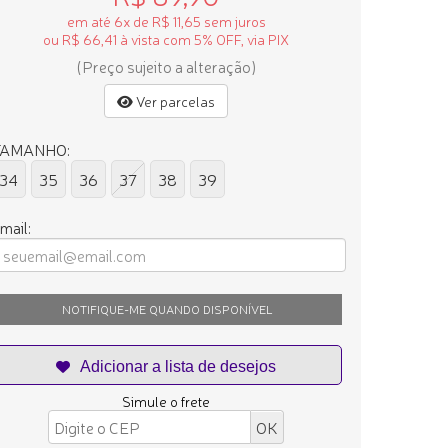
em até 6x de R$ 11,65 sem juros
ou R$ 66,41 à vista com 5% OFF, via PIX
(Preço sujeito a alteração)
Ver parcelas
TAMANHO:
34
35
36
37
38
39
mail:
NOTIFIQUE-ME QUANDO DISPONÍVEL
Simule o frete