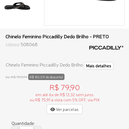
Chinelo Feminino Piccadilly Dedo Brilho - PRETO
508068
CÓDIGO
Chinelo Feminino Piccadilly Dedo Brilho
Mais detalhes
R$ 159,99
De:
R$ 80,09 de desconto!
R$ 79,90
em até 6x de R$ 13,32 sem juros
ou R$ 75,91 à vista com 5% OFF, via PIX
Ver parcelas
Quantidade: