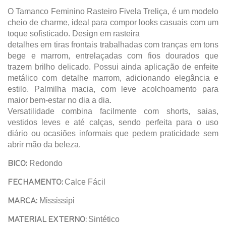
O Tamanco Feminino Rasteiro Fivela Treliça, é um modelo
cheio de charme, ideal para compor looks casuais com um
toque sofisticado. Design em rasteira
detalhes em tiras frontais trabalhadas com tranças em tons
bege e marrom, entrelaçadas com fios dourados que
trazem brilho delicado. Possui ainda aplicação de enfeite
metálico com detalhe marrom, adicionando elegância e
estilo. Palmilha macia, com leve acolchoamento para
maior bem-estar no dia a dia.
Versatilidade combina facilmente com shorts, saias,
vestidos leves e até calças, sendo perfeita para o uso
diário ou ocasiões informais que pedem praticidade sem
abrir mão da beleza.
BICO:
Redondo
FECHAMENTO:
Calce Fácil
MARCA:
Mississipi
MATERIAL EXTERNO:
Sintético