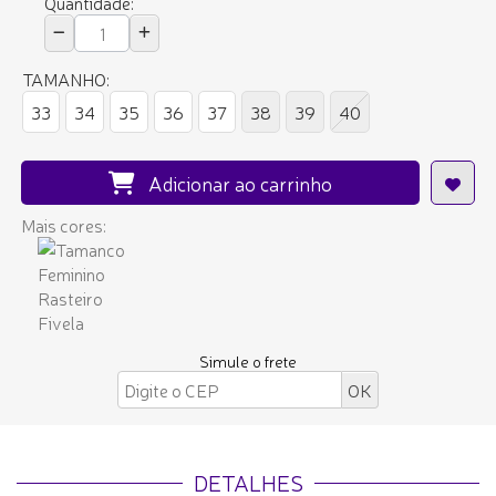
Quantidade:
TAMANHO:
33
34
35
36
37
38
39
40
Adicionar ao carrinho
Mais cores:
Simule o frete
DETALHES