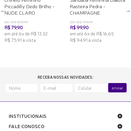
Piccadilly Dedo Brilho -
Rasteira Pedra -
NUDE CLARO
CHAMPAGNE
DE: R$ 159,99
DE: R$ 179,99
R$ 79,90
R$ 99,90
em até 6x de R$ 13,32
em até 6x de R$ 16,65
R$ 75,91 à vista
R$ 94,91 à vista
RECEBA NOSSAS NOVIDADES:
enviar
INSTITUCIONAIS
FALE CONOSCO