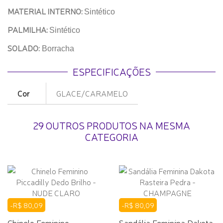
MATERIAL INTERNO:
Sintético
PALMILHA:
Sintético
SOLADO:
Borracha
ESPECIFICAÇÕES
Cor
GLACE/CARAMELO
29 OUTROS PRODUTOS NA MESMA
CATEGORIA
-R$ 80,09
-R$ 80,09
Chinelo Feminino
Sandália Feminina Dakota