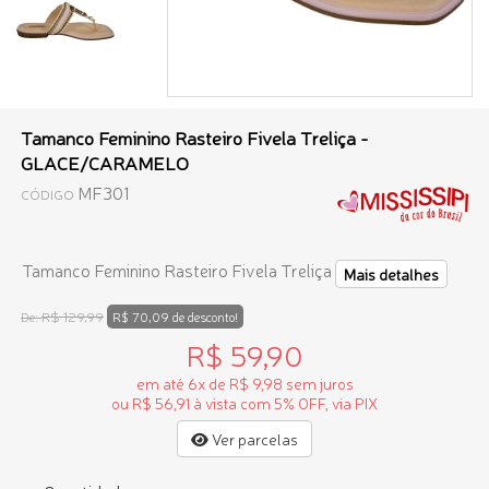
Tamanco Feminino Rasteiro Fivela Treliça -
GLACE/CARAMELO
MF301
CÓDIGO
Tamanco Feminino Rasteiro Fivela Treliça
Mais detalhes
R$ 129,99
De:
R$ 70,09 de desconto!
R$ 59,90
em até 6x de R$ 9,98 sem juros
ou R$ 56,91 à vista com 5% OFF, via PIX
Ver parcelas