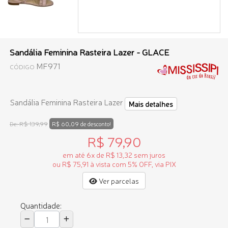
Sandália Feminina Rasteira Lazer - GLACE
MF971
CÓDIGO
Sandália Feminina Rasteira Lazer
Mais detalhes
R$ 139,99
De:
R$ 60,09 de desconto!
R$ 79,90
em até 6x de R$ 13,32 sem juros
ou R$ 75,91 à vista com 5% OFF, via PIX
Ver parcelas
Quantidade: