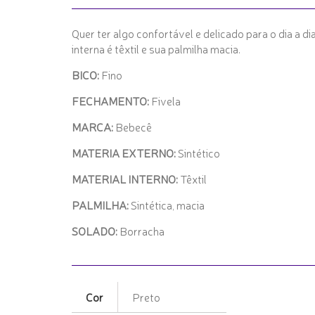
Quer ter algo confortável e delicado para o dia a d
interna é têxtil e sua palmilha macia.
BICO:
Fino
FECHAMENTO:
Fivela
MARCA:
Bebecê
MATERIA EXTERNO:
Sintético
MATERIAL INTERNO:
Têxtil
PALMILHA:
Sintética, macia
SOLADO:
Borracha
Cor
Preto