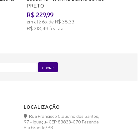
PRETO
R$ 229,99
em até 6x de R$ 38,33
R$ 218,49 à vista
ADICIONAR AO CARRINHO
enviar
LOCALIZAÇÃO
Rua Francisco Claudino dos Santos,
97 - Iguaçu- CEP 83833-070 Fazenda
Rio Grande/PR