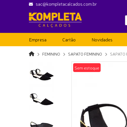
sac@kompletacalcados.com.br
Empresa
Cartão
Novidades
FEMININO
SAPATO FEMININO
SAPATO 
Sem estoque