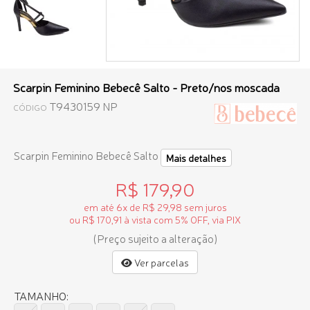
Scarpin Feminino Bebecê Salto - Preto/nos moscada
T9430159 NP
CÓDIGO
Scarpin Feminino Bebecê Salto
Mais detalhes
R$ 179,90
em até 6x de R$ 29,98 sem juros
ou R$ 170,91 à vista com 5% OFF, via PIX
(Preço sujeito a alteração)
Ver parcelas
TAMANHO: