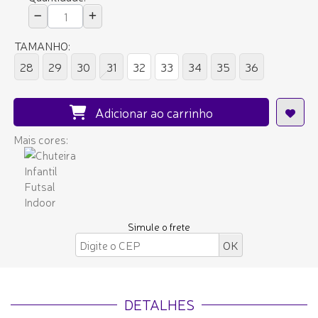
TAMANHO:
28
29
30
31
32
33
34
35
36
Adicionar ao carrinho
Mais cores:
Simule o frete
DETALHES