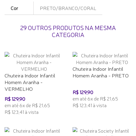
Cor
PRETO/BRANCO/CORAL
29 OUTROS PRODUTOS NA MESMA
CATEGORIA
Chuteira Indoor Infantil
Chuteira Indoor Infantil
Homem Aranha - PRETO
Homem Aranha -
VERMELHO
R$ 129,90
em até 6x de R$ 21,65
R$ 129,90
em até 6x de R$ 21,65
R$ 123,41 à vista
R$ 123,41 à vista