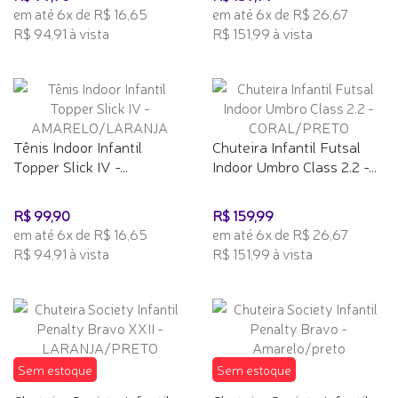
em até 6x de R$ 16,65
em até 6x de R$ 26,67
R$ 94,91 à vista
R$ 151,99 à vista
Tênis Indoor Infantil
Chuteira Infantil Futsal
Topper Slick IV -...
Indoor Umbro Class 2.2 -...
R$ 99,90
R$ 159,99
em até 6x de R$ 16,65
em até 6x de R$ 26,67
R$ 94,91 à vista
R$ 151,99 à vista
Sem estoque
Sem estoque