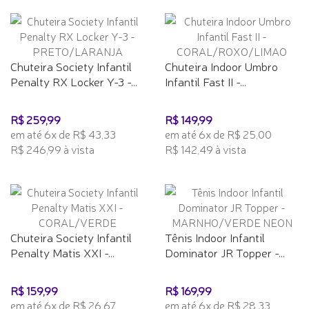
Chuteira Society Infantil
Chuteira Indoor Umbro
Penalty RX Locker Y-3 -...
Infantil Fast II -...
R$ 259,99
R$ 149,99
em até 6x de R$ 43,33
em até 6x de R$ 25,00
R$ 246,99 à vista
R$ 142,49 à vista
Chuteira Society Infantil
Tênis Indoor Infantil
Penalty Matis XXI -...
Dominator JR Topper -...
R$ 159,99
R$ 169,99
em até 6x de R$ 26,67
em até 6x de R$ 28,33