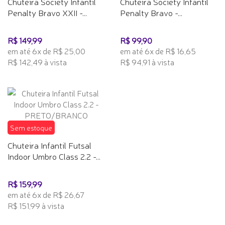
Chuteira Society Infantil
Chuteira Society Infantil
Penalty Bravo XXII -...
Penalty Bravo -...
R$ 149,99
R$ 99,90
em até 6x de R$ 25,00
em até 6x de R$ 16,65
R$ 142,49 à vista
R$ 94,91 à vista
Sem estoque
Chuteira Infantil Futsal
Indoor Umbro Class 2.2 -...
R$ 159,99
em até 6x de R$ 26,67
R$ 151,99 à vista