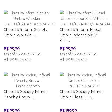
Chuteira Infantil Society
Chuteira Infantil Futsal
Umbro Warskin -...
Umbro Indoor Sala V
Kids...
R$ 99,90
R$ 99,90
em até 6x de R$ 16,65
em até 6x de R$ 16,65
R$ 94,91 à vista
R$ 94,91 à vista
Chuteira Society Infantil
Chuteira Society Infantil
Penalty Bravo -...
Umbro Class 2.2 -...
R$ 99,90
R$ 159,99