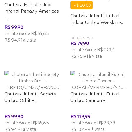
Chuteira Futsal Indoor
-R$ 20,00
Infantil Penalty Americas
Chuteira Infantil Futsal
-...
Indoor Umbro Warskin -...
R$ 99,90
em até 6x de R$ 16,65
DE: R$ 99,90
R$ 94,91 à vista
R$ 79,90
em até 6x de R$ 13,32
R$ 75,91 à vista
Chuteira Infantil Society
Chuteira Infantil Futsal
Umbro Orbit -...
Umbro Cannon -...
R$ 99,90
R$ 139,99
em até 6x de R$ 16,65
em até 6x de R$ 23,33
R$ 94,91 à vista
R$ 132,99 à vista