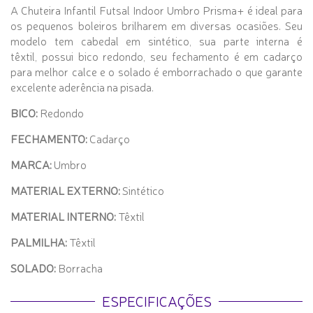
A Chuteira Infantil Futsal Indoor Umbro Prisma+ é ideal para
os pequenos boleiros brilharem em diversas ocasiões. Seu
modelo tem cabedal em sintético, sua parte interna é
têxtil, possui bico redondo, seu fechamento é em cadarço
para melhor calce e o solado é emborrachado o que garante
excelente aderência na pisada.
BICO:
Redondo
FECHAMENTO:
Cadarço
MARCA:
Umbro
MATERIAL EXTERNO:
Sintético
MATERIAL INTERNO:
Têxtil
PALMILHA:
Têxtil
SOLADO:
Borracha
ESPECIFICAÇÕES