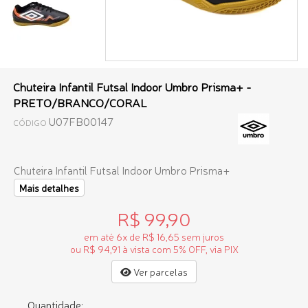
Chuteira Infantil Futsal Indoor Umbro Prisma+ -
PRETO/BRANCO/CORAL
U07FB00147
CÓDIGO
Chuteira Infantil Futsal Indoor Umbro Prisma+
Mais detalhes
R$ 99,90
em até 6x de R$ 16,65 sem juros
ou R$ 94,91 à vista com 5% OFF, via PIX
Ver parcelas
Quantidade: