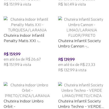
R$ 151,99 à vista
R$ 161,49 à vista
Chuteira Indoor Infantil
Penalty Matis XXI -...
Chuteira Infantil Society
Umbro Cannon -...
R$ 159,99
em até 6x de R$ 26,67
R$ 139,99
R$ 151,99 à vista
em até 6x de R$ 23,33
R$ 132,99 à vista
Chuteira Indoor Umbro
Chuteira Infantil Society
Orbit -
Umbro Techno - VERDE...