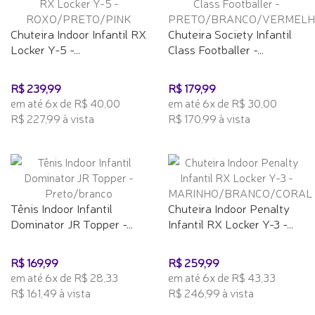
Chuteira Indoor Infantil RX
Chuteira Society Infantil
Locker Y-5 -...
Class Footballer -...
R$ 239,99
R$ 179,99
em até 6x de R$ 40,00
em até 6x de R$ 30,00
R$ 227,99 à vista
R$ 170,99 à vista
Tênis Indoor Infantil
Chuteira Indoor Penalty
Dominator JR Topper -...
Infantil RX Locker Y-3 -...
R$ 169,99
R$ 259,99
em até 6x de R$ 28,33
em até 6x de R$ 43,33
R$ 161,49 à vista
R$ 246,99 à vista