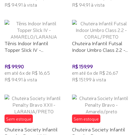
R$ 94,91 à vista
R$ 94,91 à vista
Tênis Indoor Infantil
Chuteira Infantil Futsal
Topper Slick IV -...
Indoor Umbro Class 2.2 -...
R$ 99,90
R$ 159,99
em até 6x de R$ 16,65
em até 6x de R$ 26,67
R$ 94,91 à vista
R$ 151,99 à vista
Sem estoque
Sem estoque
Chuteira Society Infantil
Chuteira Society Infantil