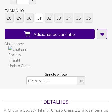
TAMANHO:
28
29
30
31
32
33
34
35
36
Adicionar ao carrinho
Mais cores:
Simule o frete
DETALHES
A Chuteira Society Infantil Umbro Class 2.2 é ideal para os