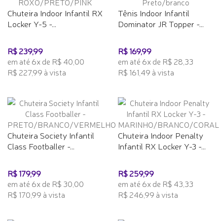
Chuteira Indoor Infantil RX
Tênis Indoor Infantil
Locker Y-5 -...
Dominator JR Topper -...
R$ 239,99
R$ 169,99
em até 6x de R$ 40,00
em até 6x de R$ 28,33
R$ 227,99 à vista
R$ 161,49 à vista
Chuteira Society Infantil
Chuteira Indoor Penalty
Class Footballer -...
Infantil RX Locker Y-3 -...
R$ 179,99
R$ 259,99
em até 6x de R$ 30,00
em até 6x de R$ 43,33
R$ 170,99 à vista
R$ 246,99 à vista