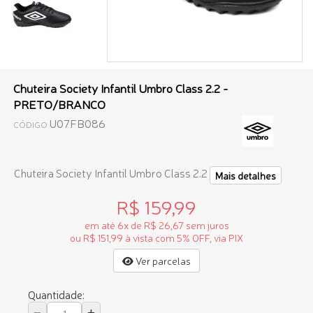
Chuteira Society Infantil Umbro Class 2.2 -
PRETO/BRANCO
U07FB086
CÓDIGO
Chuteira Society Infantil Umbro Class 2.2
Mais detalhes
R$ 159,99
em até 6x de R$ 26,67 sem juros
ou R$ 151,99 à vista com 5% OFF, via PIX
Ver parcelas
Quantidade: