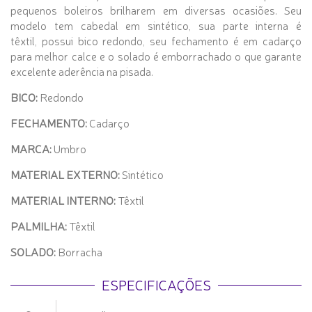
pequenos boleiros brilharem em diversas ocasiões. Seu
modelo tem cabedal em sintético, sua parte interna é
têxtil, possui bico redondo, seu fechamento é em cadarço
para melhor calce e o solado é emborrachado o que garante
excelente aderência na pisada.
BICO:
Redondo
FECHAMENTO:
Cadarço
MARCA:
Umbro
MATERIAL EXTERNO:
Sintético
MATERIAL INTERNO:
Têxtil
PALMILHA:
Têxtil
SOLADO:
Borracha
ESPECIFICAÇÕES