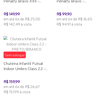
Penalty Bravo XXII -...
Penalty Bravo -...
R$ 149,99
R$ 99,90
em até 6x de R$ 25,00
em até 6x de R$ 16,65
R$ 142,49 à vista
R$ 94,91 à vista
Sem estoque
Chuteira Infantil Futsal
Indoor Umbro Class 2.2 -...
R$ 159,99
em até 6x de R$ 26,67
R$ 151,99 à vista