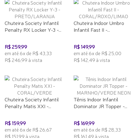
Chuteira Society Infantil
Chuteira Indoor Umbro
Penalty RX Locker Y-3 -...
Infantil Fast II -...
R$ 259,99
R$ 149,99
em até 6x de R$ 43,33
em até 6x de R$ 25,00
R$ 246,99 à vista
R$ 142,49 à vista
Chuteira Society Infantil
Tênis Indoor Infantil
Penalty Matis XXI -...
Dominator JR Topper -...
R$ 159,99
R$ 169,99
em até 6x de R$ 26,67
em até 6x de R$ 28,33
R$ 151,99 à vista
R$ 161,49 à vista