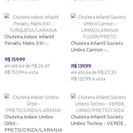
Chuteira Indoor Infantil
Penalty Matis XXI -...
Chuteira Infantil Society
Umbro Cannon -...
R$ 159,99
em até 6x de R$ 26,67
R$ 139,99
R$ 151,99 à vista
em até 6x de R$ 23,33
R$ 132,99 à vista
Chuteira Indoor Umbro
Chuteira Infantil Society
Orbit -
Umbro Techno - VERDE...
PRETO/CINZA/LARANJA