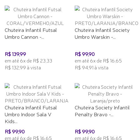
Chuteira Infantil Futsal
Chuteira Infantil Society
Umbro Cannon -...
Umbro Warskin -...
R$ 139,99
R$ 99,90
em até 6x de R$ 23,33
em até 6x de R$ 16,65
R$ 132,99 à vista
R$ 94,91 à vista
Chuteira Infantil Futsal
Chuteira Society Infantil
Umbro Indoor Sala V
Penalty Bravo -...
Kids...
R$ 99,90
R$ 99,90
em até 6x de R$ 16,65
em até 6x de R$ 16,65