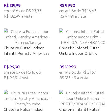
R$ 139,99
R$ 99,90
em até 6x de R$ 23,33
em até 6x de R$ 16,65
R$ 132,99 à vista
R$ 94,91 à vista
Chuteira Futsal Indoor
Chuteira Infantil Futsal
Infantil Penalty Americas
Umbro Indoor Orbit -...
-...
R$ 99,90
R$ 129,99
em até 6x de R$ 16,65
em até 6x de R$ 21,67
R$ 94,91 à vista
R$ 123,49 à vista
Chuteira Futsal Indoor
Chuteira Infantil Futsal