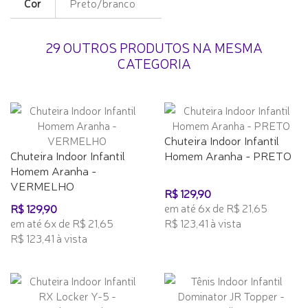
Cor
Preto/branco
29 OUTROS PRODUTOS NA MESMA
CATEGORIA
Chuteira Indoor Infantil
Chuteira Indoor Infantil
Homem Aranha - PRETO
Homem Aranha -
VERMELHO
R$ 129,90
em até 6x de R$ 21,65
R$ 129,90
em até 6x de R$ 21,65
R$ 123,41 à vista
R$ 123,41 à vista