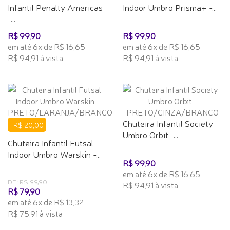
Infantil Penalty Americas
Indoor Umbro Prisma+ -...
-...
R$ 99,90
R$ 99,90
em até 6x de R$ 16,65
em até 6x de R$ 16,65
R$ 94,91 à vista
R$ 94,91 à vista
Chuteira Infantil Society
-R$ 20,00
Umbro Orbit -...
Chuteira Infantil Futsal
Indoor Umbro Warskin -...
R$ 99,90
em até 6x de R$ 16,65
DE: R$ 99,90
R$ 94,91 à vista
R$ 79,90
em até 6x de R$ 13,32
R$ 75,91 à vista