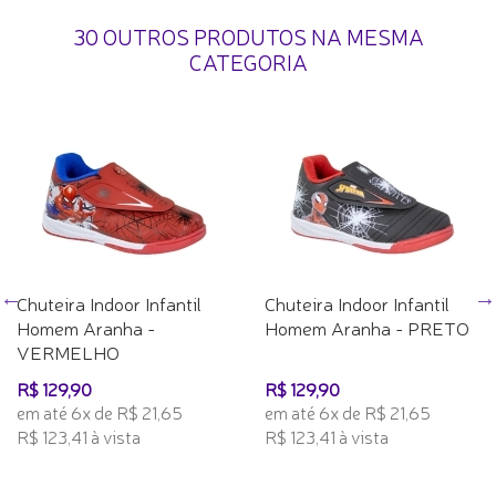
30 OUTROS PRODUTOS NA MESMA
CATEGORIA
Chuteira Indoor Infantil
Chuteira Indoor Infantil
Homem Aranha -
Homem Aranha - PRETO
VERMELHO
R$ 129,90
R$ 129,90
em até 6x de R$ 21,65
em até 6x de R$ 21,65
R$ 123,41 à vista
R$ 123,41 à vista