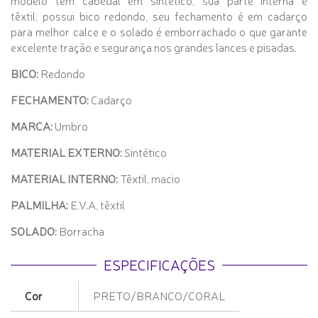
têxtil, possui bico redondo, seu fechamento é em cadarço
para melhor calce e o solado é emborrachado o que garante
excelente tração e segurança nos grandes lances e pisadas.
BICO:
Redondo
FECHAMENTO:
Cadarço
MARCA:
Umbro
MATERIAL EXTERNO:
Sintético
MATERIAL INTERNO:
Têxtil, macio
PALMILHA:
E.V.A, têxtil
SOLADO:
Borracha
ESPECIFICAÇÕES
Cor
PRETO/BRANCO/CORAL