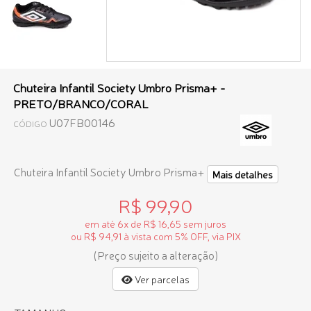
Chuteira Infantil Society Umbro Prisma+ -
PRETO/BRANCO/CORAL
U07FB00146
CÓDIGO
Chuteira Infantil Society Umbro Prisma+
Mais detalhes
R$ 99,90
em até 6x de R$ 16,65 sem juros
ou R$ 94,91 à vista com 5% OFF, via PIX
(Preço sujeito a alteração)
Ver parcelas