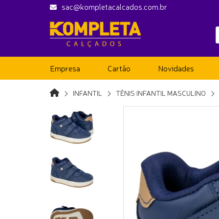
sac@kompletacalcados.com.br
Empresa
Cartão
Novidades
INFANTIL
TÊNIS INFANTIL MASCULINO