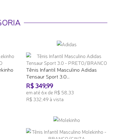
GORIA
ekinho
Tênis Infantil Masculino Adidas
Tensaur Sport 3.0...
R$ 349,99
em até 6x de R$ 58,33
R$ 332,49 à vista
ADICIONAR AO CARRINHO