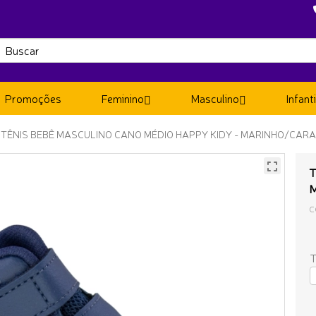
Promoções
Feminino
Masculino
Infanti
TÊNIS BEBÊ MASCULINO CANO MÉDIO HAPPY KIDY - MARINHO/CAR
T
C
T