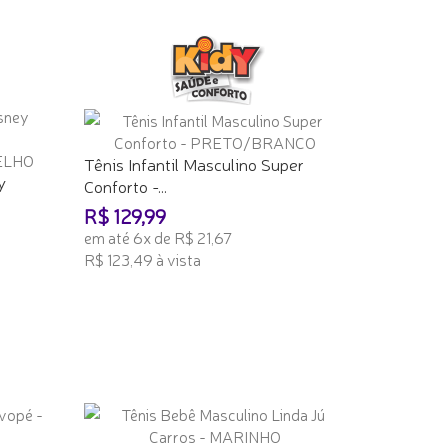
ADICIONAR AO CARRINHO
Tênis Infantil Masculino Super
y
Conforto -...
R$ 129,99
em até 6x de R$ 21,67
R$ 123,49 à vista
ADICIONAR AO CARRINHO