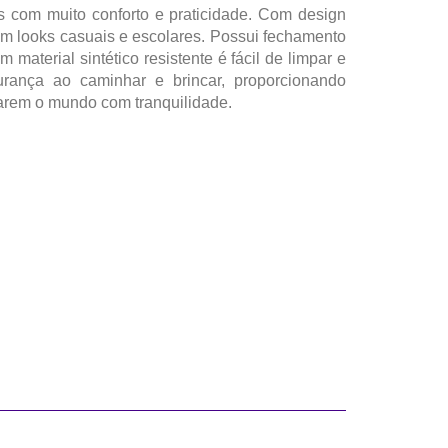
 com muito conforto e praticidade. Com design
om looks casuais e escolares. Possui fechamento
material sintético resistente é fácil de limpar e
urança ao caminhar e brincar, proporcionando
rarem o mundo com tranquilidade.