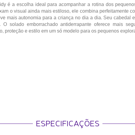
 é a escolha ideal para acompanhar a rotina dos pequenos
xam o visual ainda mais estiloso, ele combina perfeitamente c
ove mais autonomia para a criança no dia a dia. Seu cabedal em 
o. O solado emborrachado antiderrapante oferece mais seg
to, proteção e estilo em um só modelo para os pequenos explo
ESPECIFICAÇÕES