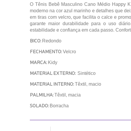
O Tênis Bebê Masculino Cano Médio Happy Kidy
moderno na cor azul marinho e detalhes que dei
em tiras com velcro, que facilita o calce e prom
garante maior durabilidade para o uso diári
estabilidade e confiança em cada passo. Confor
BICO:
Redondo
FECHAMENTO:
Velcro
MARCA:
Kidy
MATERIAL EXTERNO:
Sintético
MATERIAL INTERNO:
Têxtil, macio
PALMILHA:
Têxtil, macia
SOLADO:
Borracha