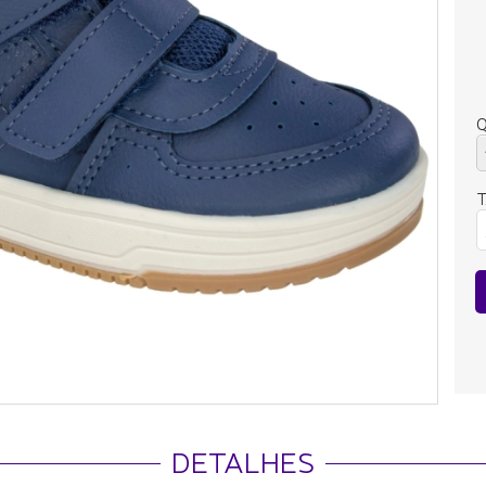
Q
DETALHES