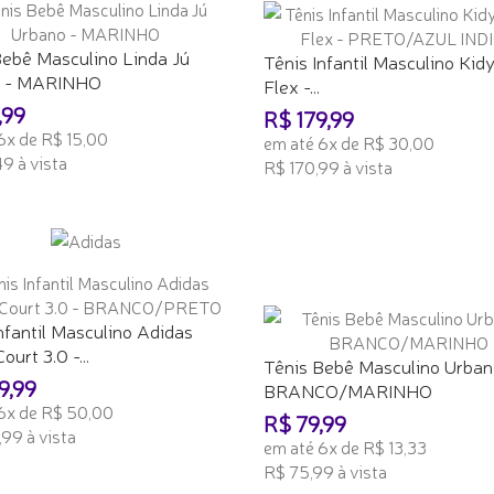
Bebê Masculino Linda Jú
Tênis Infantil Masculino Kid
o - MARINHO
Flex -...
,99
R$ 179,99
6x de R$ 15,00
em até 6x de R$ 30,00
9 à vista
R$ 170,99 à vista
ONAR AO CARRINHO
ADICIONAR AO CARRINHO
nfantil Masculino Adidas
ourt 3.0 -...
Tênis Bebê Masculino Urban
9,99
BRANCO/MARINHO
6x de R$ 50,00
R$ 79,99
99 à vista
em até 6x de R$ 13,33
R$ 75,99 à vista
ONAR AO CARRINHO