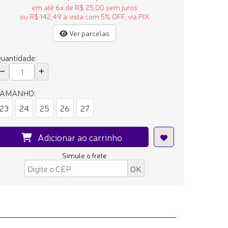
em até 6x de R$ 25,00 sem juros
ou R$ 142,49 à vista com 5% OFF, via PIX
Ver parcelas
uantidade:
TAMANHO:
23
24
25
26
27
Adicionar ao carrinho
Simule o frete