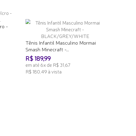
ro -
Tênis Infantil Masculino Mormai
Smash Minecraft -...
R$ 189,99
em até 6x de R$ 31,67
R$ 180,49 à vista
ADICIONAR AO CARRINHO