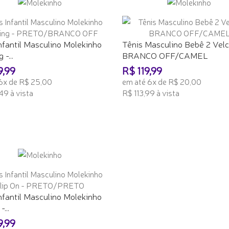
nfantil Masculino Molekinho
Tênis Masculino Bebê 2 Velc
-...
BRANCO OFF/CAMEL
9,99
R$ 119,99
6x de R$ 25,00
em até 6x de R$ 20,00
49 à vista
R$ 113,99 à vista
ONAR AO CARRINHO
ADICIONAR AO CARRINHO
nfantil Masculino Molekinho
...
9,99