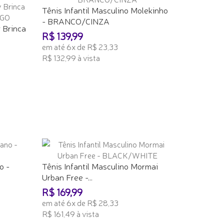
Tênis Infantil Masculino Molekinho
- BRANCO/CINZA
y Brinca
R$ 139,99
em até 6x de R$ 23,33
R$ 132,99 à vista
ADICIONAR AO CARRINHO
o -
Tênis Infantil Masculino Mormai
Urban Free -...
R$ 169,99
em até 6x de R$ 28,33
R$ 161,49 à vista