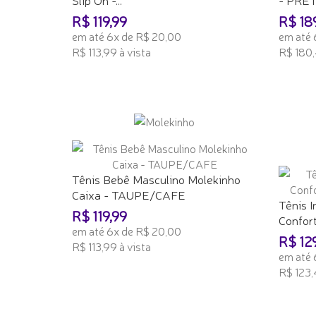
R$ 119,99
R$ 18
em até 6x de R$ 20,00
em até 
R$ 113,99 à vista
R$ 180,
ADICIONAR AO CARRINHO
ADICI
Tênis Bebê Masculino Molekinho
Caixa - TAUPE/CAFE
Tênis I
R$ 119,99
Conforto
em até 6x de R$ 20,00
R$ 12
R$ 113,99 à vista
em até 
ADICIONAR AO CARRINHO
R$ 123,
ADICI