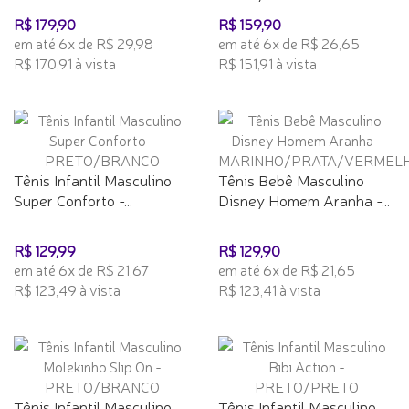
R$ 179,90
R$ 159,90
em até 6x de R$ 29,98
em até 6x de R$ 26,65
R$ 170,91 à vista
R$ 151,91 à vista
Tênis Infantil Masculino
Tênis Bebê Masculino
Super Conforto -...
Disney Homem Aranha -...
R$ 129,99
R$ 129,90
em até 6x de R$ 21,67
em até 6x de R$ 21,65
R$ 123,49 à vista
R$ 123,41 à vista
Tênis Infantil Masculino
Tênis Infantil Masculino