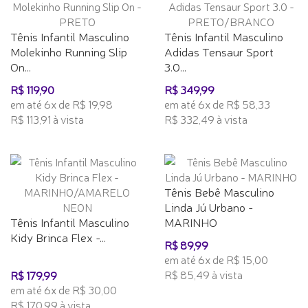
Tênis Infantil Masculino
Tênis Infantil Masculino
Molekinho Running Slip
Adidas Tensaur Sport
On...
3.0...
R$ 119,90
R$ 349,99
em até 6x de R$ 19,98
em até 6x de R$ 58,33
R$ 113,91 à vista
R$ 332,49 à vista
Tênis Bebê Masculino
Linda Jú Urbano -
Tênis Infantil Masculino
MARINHO
Kidy Brinca Flex -...
R$ 89,99
em até 6x de R$ 15,00
R$ 85,49 à vista
R$ 179,99
em até 6x de R$ 30,00
R$ 170,99 à vista