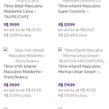
Tênis Bebê Masculino
Tênis Infantil Masculino
Molekinho Caixa -
Super Conforto -...
TAUPE/CAFE
R$ 119,99
R$ 129,99
em até 6x de R$ 20,00
em até 6x de R$ 21,67
R$ 113,99 à vista
R$ 123,49 à vista
Tênis VNS Infantil
Tênis Infantil Masculino
Masculino Molekinho -
Mormai Urban Smash -...
Preto/branco
R$ 119,99
R$ 179,99
em até 6x de R$ 20,00
em até 6x de R$ 30,00
R$ 113,99 à vista
R$ 170,99 à vista