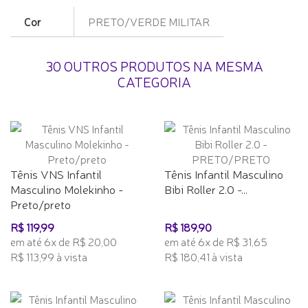
Cor
PRETO/VERDE MILITAR
30 OUTROS PRODUTOS NA MESMA
CATEGORIA
Tênis VNS Infantil
Tênis Infantil Masculino
Masculino Molekinho -
Bibi Roller 2.0 -...
Preto/preto
R$ 119,99
R$ 189,90
em até 6x de R$ 20,00
em até 6x de R$ 31,65
R$ 113,99 à vista
R$ 180,41 à vista