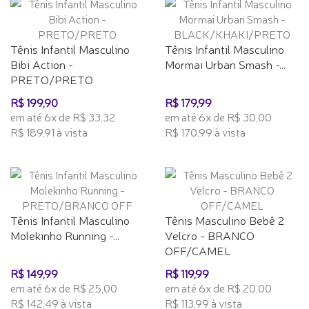
Tênis Infantil Masculino
Tênis Infantil Masculino
Bibi Action -
Mormai Urban Smash -...
PRETO/PRETO
R$ 199,90
R$ 179,99
em até 6x de R$ 33,32
em até 6x de R$ 30,00
R$ 189,91 à vista
R$ 170,99 à vista
Tênis Infantil Masculino
Tênis Masculino Bebê 2
Molekinho Running -...
Velcro - BRANCO
OFF/CAMEL
R$ 149,99
R$ 119,99
em até 6x de R$ 25,00
em até 6x de R$ 20,00
R$ 142,49 à vista
R$ 113,99 à vista