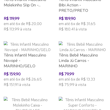
Molekinho Slip On -...
Bibi Action -
PRETO/PRETO
R$ 119,99
R$ 189,90
em até 6x de R$ 20,00
em até 6x de R$ 31,65
R$ 113,99 à vista
R$ 180,41 à vista
Tênis Infantil Masculino
Tênis Bebê Masculino
Novopé -
Linda Jú Carros -
MARINHO/GELO
MARINHO
R$ 159,90
R$ 79,99
em até 6x de R$ 26,65
em até 6x de R$ 13,33
R$ 151,91 à vista
R$ 75,99 à vista