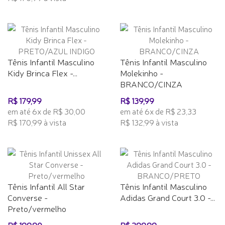
Tênis Infantil Masculino
Tênis Infantil Masculino
Kidy Brinca Flex -...
Molekinho -
BRANCO/CINZA
R$ 179,99
R$ 139,99
em até 6x de R$ 30,00
em até 6x de R$ 23,33
R$ 170,99 à vista
R$ 132,99 à vista
Tênis Infantil All Star
Tênis Infantil Masculino
Converse -
Adidas Grand Court 3.0 -...
Preto/vermelho
R$ 199,90
R$ 299,99