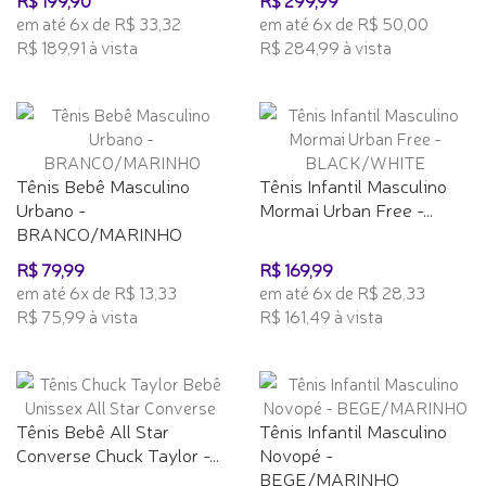
em até 6x de R$ 33,32
em até 6x de R$ 50,00
R$ 189,91 à vista
R$ 284,99 à vista
Tênis Bebê Masculino
Tênis Infantil Masculino
Urbano -
Mormai Urban Free -...
BRANCO/MARINHO
R$ 79,99
R$ 169,99
em até 6x de R$ 13,33
em até 6x de R$ 28,33
R$ 75,99 à vista
R$ 161,49 à vista
Tênis Bebê All Star
Tênis Infantil Masculino
Converse Chuck Taylor -...
Novopé -
BEGE/MARINHO