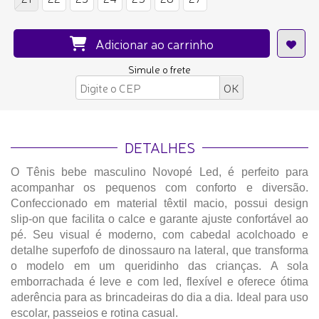
Adicionar ao carrinho
Simule o frete
DETALHES
O Tênis bebe masculino Novopé Led, é perfeito para
acompanhar os pequenos com conforto e diversão.
Confeccionado em material têxtil macio, possui design
slip-on que facilita o calce e garante ajuste confortável ao
pé. Seu visual é moderno, com cabedal acolchoado e
detalhe superfofo de dinossauro na lateral, que transforma
o modelo em um queridinho das crianças. A sola
emborrachada é leve e com led, flexível e oferece ótima
aderência para as brincadeiras do dia a dia. Ideal para uso
escolar, passeios e rotina casual.