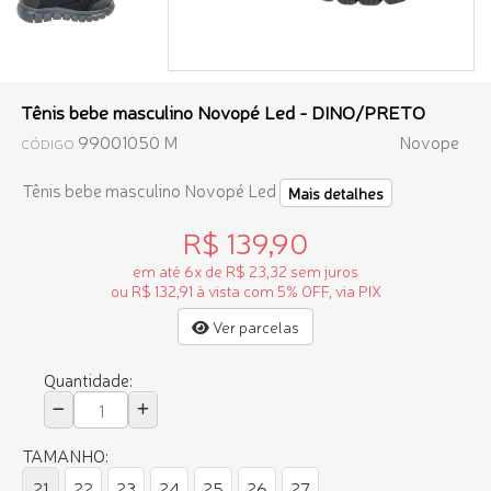
Tênis bebe masculino Novopé Led - DINO/PRETO
99001050 M
Novope
CÓDIGO
Tênis bebe masculino Novopé Led
Mais detalhes
R$ 139,90
em até 6x de R$ 23,32 sem juros
ou R$ 132,91 à vista com 5% OFF, via PIX
Ver parcelas
Quantidade:
TAMANHO:
21
22
23
24
25
26
27