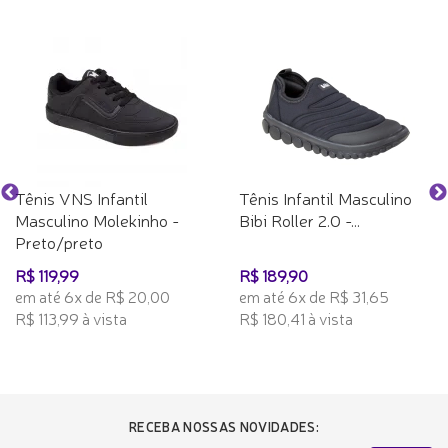
Tênis VNS Infantil
Tênis Infantil Masculino
Masculino Molekinho -
Bibi Roller 2.0 -...
Preto/preto
R$ 119,99
R$ 189,90
em até 6x de R$ 20,00
em até 6x de R$ 31,65
R$ 113,99 à vista
R$ 180,41 à vista
RECEBA NOSSAS NOVIDADES: