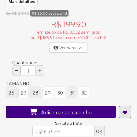
Mais detalhes
R$ 219,90
De:
R$ 20,00 de desconto!
R$ 199,90
em até 6x de R$ 33,32 sem juros
ou R$ 189,91 à vista com 5% OFF, via PIX
Ver parcelas
Quantidade:
TAMANHO:
26
27
28
29
30
31
32
Adicionar ao carrinho
Simule o frete