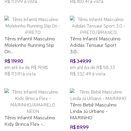
R$ 113,99 à vista
R$ 180,41 à vista
Tênis Infantil Masculino
Tênis Infantil Masculino
Molekinho Running Slip
Adidas Tensaur Sport
On...
3.0...
R$ 119,90
R$ 349,99
em até 6x de R$ 19,98
em até 6x de R$ 58,33
R$ 113,91 à vista
R$ 332,49 à vista
Tênis Bebê Masculino
Linda Jú Urbano -
Tênis Infantil Masculino
MARINHO
Kidy Brinca Flex -...
R$ 89,99