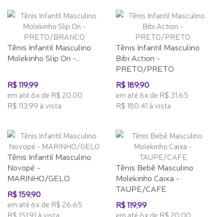
Tênis Infantil Masculino
Tênis Infantil Masculino
Molekinho Slip On -...
Bibi Action -
PRETO/PRETO
R$ 119,99
R$ 189,90
em até 6x de R$ 20,00
em até 6x de R$ 31,65
R$ 113,99 à vista
R$ 180,41 à vista
Tênis Infantil Masculino
Novopé -
Tênis Bebê Masculino
MARINHO/GELO
Molekinho Caixa -
TAUPE/CAFE
R$ 159,90
em até 6x de R$ 26,65
R$ 119,99
R$ 151,91 à vista
em até 6x de R$ 20,00