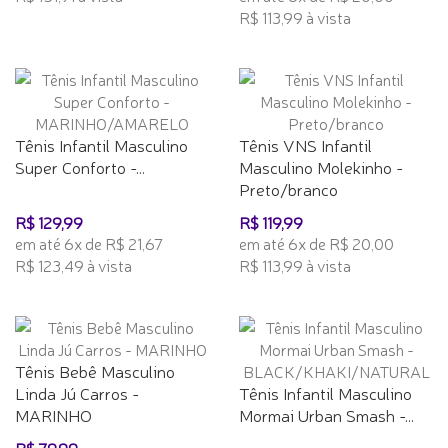
R$ 113,99 à vista
Tênis Infantil Masculino
Tênis VNS Infantil
Super Conforto -...
Masculino Molekinho -
Preto/branco
R$ 129,99
R$ 119,99
em até 6x de R$ 21,67
em até 6x de R$ 20,00
R$ 123,49 à vista
R$ 113,99 à vista
Tênis Bebê Masculino
Linda Jú Carros -
Tênis Infantil Masculino
MARINHO
Mormai Urban Smash -...