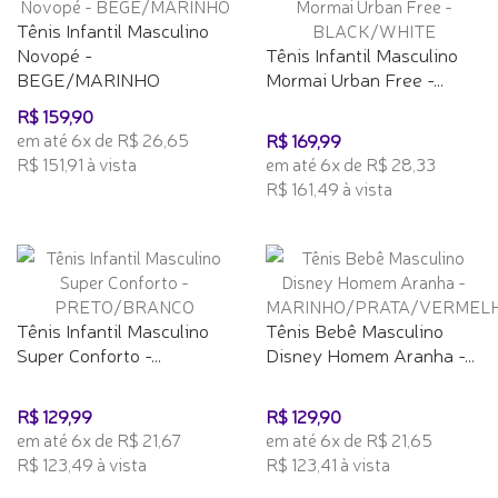
Tênis Infantil Masculino
Novopé -
Tênis Infantil Masculino
BEGE/MARINHO
Mormai Urban Free -...
R$ 159,90
em até 6x de R$ 26,65
R$ 169,99
R$ 151,91 à vista
em até 6x de R$ 28,33
R$ 161,49 à vista
Tênis Infantil Masculino
Tênis Bebê Masculino
Super Conforto -...
Disney Homem Aranha -...
R$ 129,99
R$ 129,90
em até 6x de R$ 21,67
em até 6x de R$ 21,65
R$ 123,49 à vista
R$ 123,41 à vista