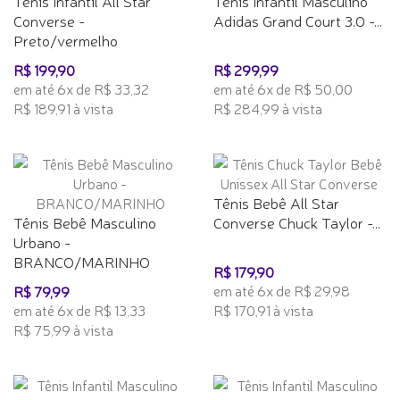
Tênis Infantil All Star
Tênis Infantil Masculino
Converse -
Adidas Grand Court 3.0 -...
Preto/vermelho
R$ 199,90
R$ 299,99
em até 6x de R$ 33,32
em até 6x de R$ 50,00
R$ 189,91 à vista
R$ 284,99 à vista
Tênis Bebê All Star
Tênis Bebê Masculino
Converse Chuck Taylor -...
Urbano -
BRANCO/MARINHO
R$ 179,90
em até 6x de R$ 29,98
R$ 79,99
em até 6x de R$ 13,33
R$ 170,91 à vista
R$ 75,99 à vista