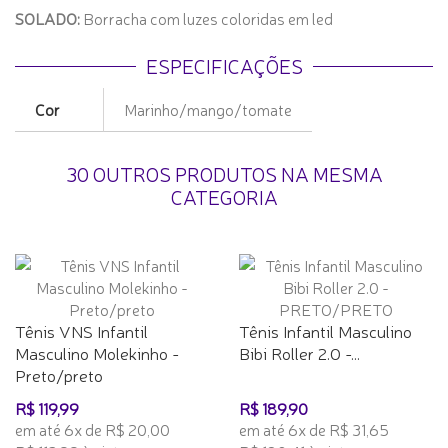
SOLADO:
Borracha com luzes coloridas em led
ESPECIFICAÇÕES
Cor
Marinho/mango/tomate
30 OUTROS PRODUTOS NA MESMA
CATEGORIA
Tênis VNS Infantil
Tênis Infantil Masculino
Masculino Molekinho -
Bibi Roller 2.0 -...
Preto/preto
R$ 119,99
R$ 189,90
em até 6x de R$ 20,00
em até 6x de R$ 31,65