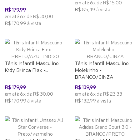
em até 6x de R$ 15,00
R$ 85,49 à vista
R$ 179,99
em até 6x de R$ 30,00
R$ 170,99 à vista
Tênis Infantil Masculino
Tênis Infantil Masculino
Kidy Brinca Flex -...
Molekinho -
BRANCO/CINZA
R$ 179,99
R$ 139,99
em até 6x de R$ 30,00
em até 6x de R$ 23,33
R$ 170,99 à vista
R$ 132,99 à vista