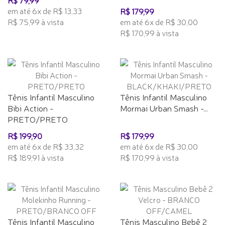
R$ 79,99
em até 6x de R$ 13,33
R$ 179,99
R$ 75,99 à vista
em até 6x de R$ 30,00
R$ 170,99 à vista
Tênis Infantil Masculino
Tênis Infantil Masculino
Bibi Action -
Mormai Urban Smash -...
PRETO/PRETO
R$ 199,90
R$ 179,99
em até 6x de R$ 33,32
em até 6x de R$ 30,00
R$ 189,91 à vista
R$ 170,99 à vista
Tênis Infantil Masculino
Tênis Masculino Bebê 2