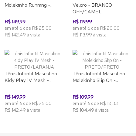
Molekinho Running -...
Velcro - BRANCO
OFF/CAMEL
R$ 149,99
R$ 119,99
em até 6x de R$ 25,00
em até 6x de R$ 20,00
R$ 142,49 à vista
R$ 113,99 à vista
Tênis Infantil Masculino
Tênis Infantil Masculino
Kidy Play 1V Mesh -...
Molekinho Slip On -...
R$ 149,99
R$ 109,99
em até 6x de R$ 25,00
em até 6x de R$ 18,33
R$ 142,49 à vista
R$ 104,49 à vista