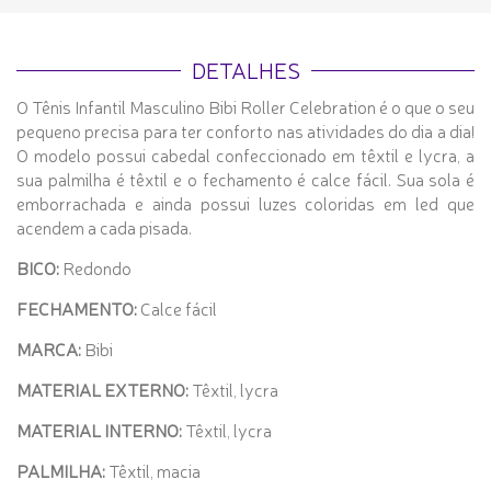
DETALHES
O Tênis Infantil Masculino Bibi Roller Celebration é o que o seu
pequeno precisa para ter conforto nas atividades do dia a dia!
O modelo possui cabedal confeccionado em têxtil e lycra, a
sua palmilha é têxtil e o fechamento é calce fácil. Sua sola é
emborrachada e ainda possui luzes coloridas em led que
acendem a cada pisada.
BICO:
Redondo
FECHAMENTO:
Calce fácil
MARCA:
Bibi
MATERIAL EXTERNO:
Têxtil, lycra
MATERIAL INTERNO:
Têxtil, lycra
PALMILHA:
Têxtil, macia