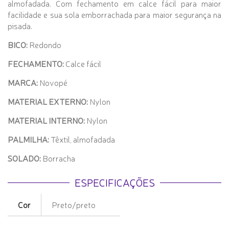
almofadada. Com fechamento em calce fácil para maior
facilidade e sua sola emborrachada para maior segurança na
pisada.
BICO:
Redondo
FECHAMENTO:
Calce fácil
MARCA:
Novopé
MATERIAL EXTERNO:
Nylon
MATERIAL INTERNO:
Nylon
PALMILHA:
Têxtil, almofadada
SOLADO:
Borracha
ESPECIFICAÇÕES
Cor
Preto/preto