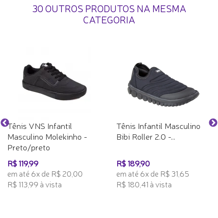
30 OUTROS PRODUTOS NA MESMA
CATEGORIA
Tênis VNS Infantil
Tênis Infantil Masculino
Masculino Molekinho -
Bibi Roller 2.0 -...
Preto/preto
R$ 119,99
R$ 189,90
em até 6x de R$ 20,00
em até 6x de R$ 31,65
R$ 113,99 à vista
R$ 180,41 à vista