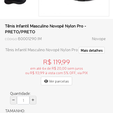
Tênis Infantil Masculino Novopé Nylon Pro -
PRETO/PRETO
80001290 IM
Novope
CÓDIGO
Tênis Infantil Masculino Novopé Nylon Pro
Mais detalhes
R$ 119,99
em até 6x de R$ 20,00 sem juros
ou R$ 113,99 à vista com 5% OFF, via PIX
Ver parcelas
Quantidade:
TAMANHO: