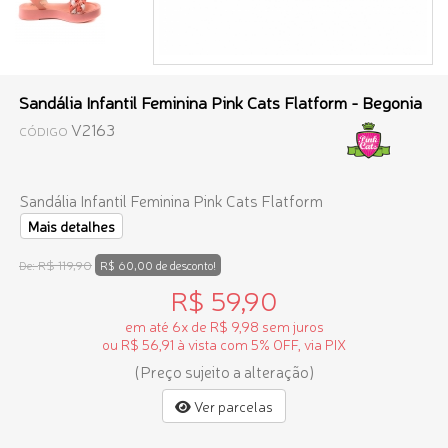
Sandália Infantil Feminina Pink Cats Flatform - Begonia
V2163
CÓDIGO
Sandália Infantil Feminina Pink Cats Flatform
Mais detalhes
R$ 119,90
De:
R$ 60,00 de desconto!
R$ 59,90
em até 6x de R$ 9,98 sem juros
ou R$ 56,91 à vista com 5% OFF, via PIX
(Preço sujeito a alteração)
Ver parcelas