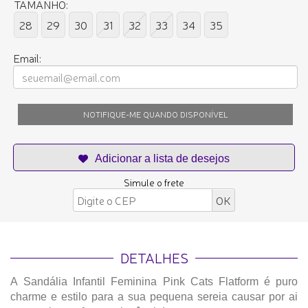
TAMANHO:
28
29
30
31
32
33
34
35
Email:
NOTIFIQUE-ME QUANDO DISPONÍVEL
Simule o frete
DETALHES
A Sandália Infantil Feminina Pink Cats Flatform é puro
charme e estilo para a sua pequena sereia causar por ai