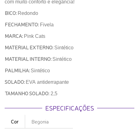
com muito conforto e elegância!
BICO:
Redondo
FECHAMENTO:
Fivela
MARCA:
Pink Cats
MATERIAL EXTERNO:
Sintético
MATERIAL INTERNO:
Sintético
PALMILHA:
Sintético
SOLADO:
EVA antiderrapante
TAMANHO SOLADO:
2,5
ESPECIFICAÇÕES
Cor
Begonia