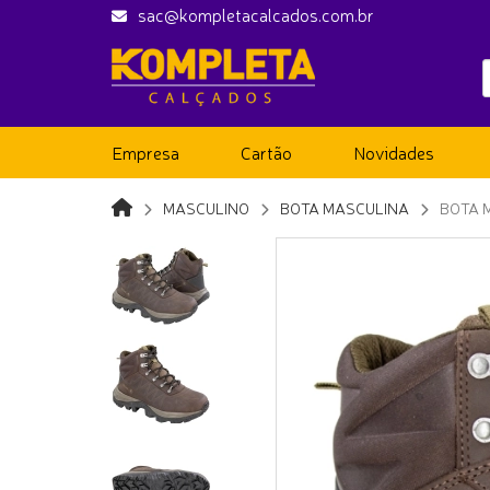
sac@kompletacalcados.com.br
Empresa
Cartão
Novidades
MASCULINO
BOTA MASCULINA
BOTA 