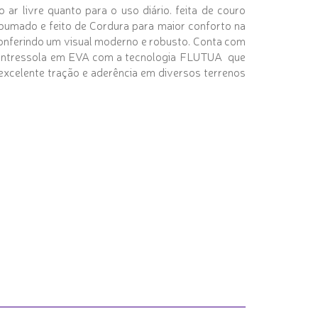
ar livre quanto para o uso diário. feita de couro
espumado e feito de Cordura para maior conforto na
 conferindo um visual moderno e robusto. Conta com
 a entressola em EVA com a tecnologia FLUTUA que
excelente tração e aderência em diversos terrenos