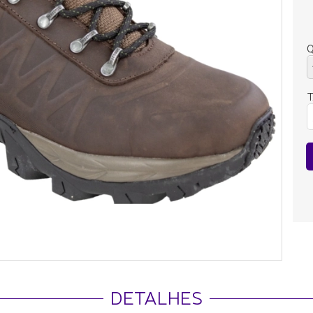
Q
DETALHES