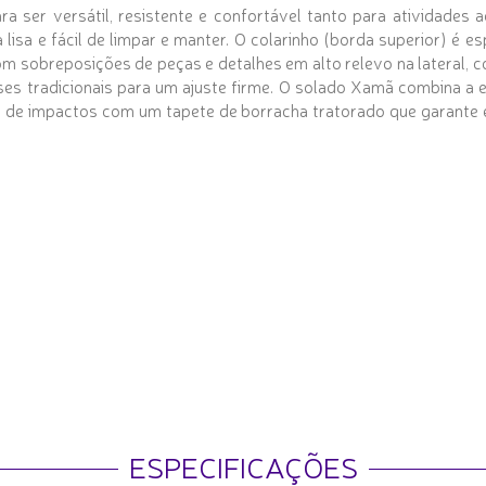
ser versátil, resistente e confortável tanto para atividades ao 
lisa e fácil de limpar e manter. O colarinho (borda superior) é 
om sobreposições de peças e detalhes em alto relevo na lateral,
oses tradicionais para um ajuste firme. O solado Xamã combina
o de impactos com um tapete de borracha tratorado que garante 
ESPECIFICAÇÕES