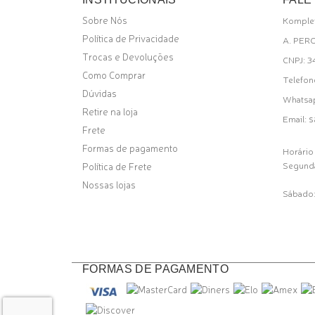
Sobre Nós
Komplet
Política de Privacidade
A. PER
Trocas e Devoluções
CNPJ: 
Como Comprar
Telefon
Dúvidas
Whatsa
Retire na loja
s
Email:
Frete
Formas de pagamento
Horário
Segunda
Política de Frete
Nossas lojas
Sábado:
FORMAS DE PAGAMENTO