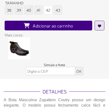
TAMANHO:
38
39
40
41
42
43
Adicionar ao carrinho
Mais cores:
Simule o frete
DETALHES
A Bota Masculina Zapattero Coutry possui um design
elegante. O modelo possui fechamento calce fácil e