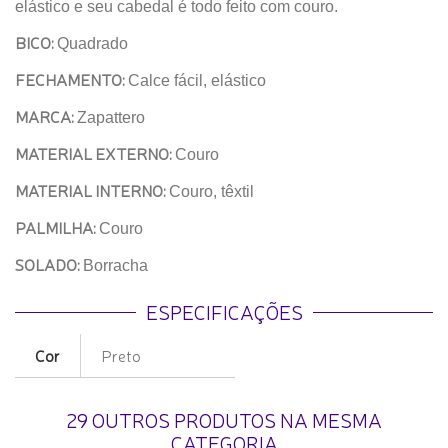
elástico e seu cabedal é todo feito com couro.
BICO:
Quadrado
FECHAMENTO:
Calce fácil, elástico
MARCA:
Zapattero
MATERIAL EXTERNO:
Couro
MATERIAL INTERNO:
Couro, têxtil
PALMILHA:
Couro
SOLADO:
Borracha
ESPECIFICAÇÕES
Cor
Preto
29 OUTROS PRODUTOS NA MESMA
CATEGORIA