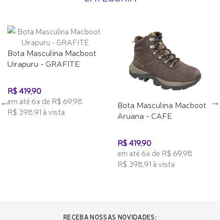
Bota Masculina Macboot
Uirapuru - GRAFITE
R$ 419,90
em até 6x de R$ 69,98
Bota Masculina Macboot
R$ 398,91 à vista
Aruana - CAFE
R$ 419,90
em até 6x de R$ 69,98
R$ 398,91 à vista
RECEBA NOSSAS NOVIDADES: