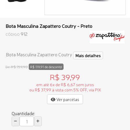
Bota Masculina Zapattero Coutry - Preto
912
CÓDIGO
Bota Masculina Zapattero Coutry
Mais detalhes
R$ 159,90
De:
R$ 119,91 de desconto!
R$ 39,99
em até 6x de R$ 6,67 sem juros
ou R$ 37,99 à vista com 5% OFF, via PIX
Ver parcelas
Quantidade: