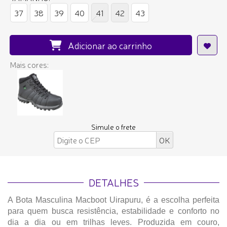
37
38
39
40
41
42
43
Adicionar ao carrinho
Mais cores:
Simule o frete
DETALHES
A Bota Masculina Macboot Uirapuru, é a escolha perfeita
para quem busca resistência, estabilidade e conforto no
dia a dia ou em trilhas leves. Produzida em couro,