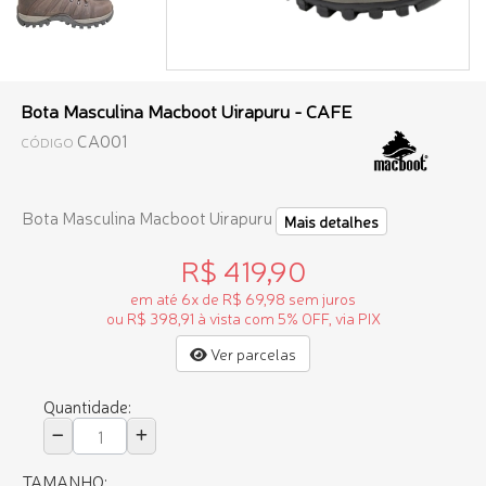
Bota Masculina Macboot Uirapuru - CAFE
CA001
CÓDIGO
Bota Masculina Macboot Uirapuru
Mais detalhes
R$ 419,90
em até 6x de R$ 69,98 sem juros
ou R$ 398,91 à vista com 5% OFF, via PIX
Ver parcelas
Quantidade:
TAMANHO: