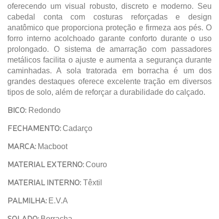
oferecendo um visual robusto, discreto e moderno. Seu
cabedal conta com costuras reforçadas e design
anatômico que proporciona proteção e firmeza aos pés. O
forro interno acolchoado garante conforto durante o uso
prolongado. O sistema de amarração com passadores
metálicos facilita o ajuste e aumenta a segurança durante
caminhadas. A sola tratorada em borracha é um dos
grandes destaques oferece excelente tração em diversos
tipos de solo, além de reforçar a durabilidade do calçado.
BICO:
Redondo
FECHAMENTO:
Cadarço
MARCA:
Macboot
MATERIAL EXTERNO:
Couro
MATERIAL INTERNO:
Têxtil
PALMILHA:
E.V.A
SOLADO:
Borracha