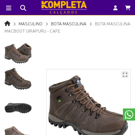
MASCULINO
BOTA MASCULINA
BOTA MASCULINA
MACBOOT UIRAPURU - CAFE