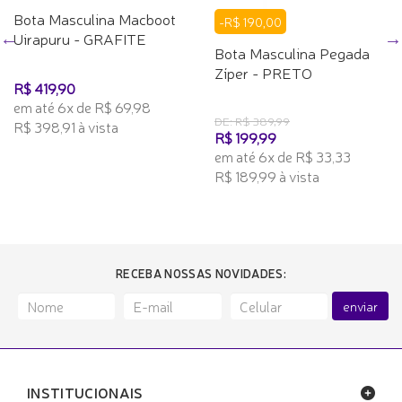
Bota Masculina Macboot
-R$ 190,00
Uirapuru - GRAFITE
Bota Masculina Pegada
Zíper - PRETO
R$ 419,90
em até 6x de R$ 69,98
DE: R$ 389,99
R$ 398,91 à vista
R$ 199,99
em até 6x de R$ 33,33
R$ 189,99 à vista
RECEBA NOSSAS NOVIDADES:
enviar
INSTITUCIONAIS