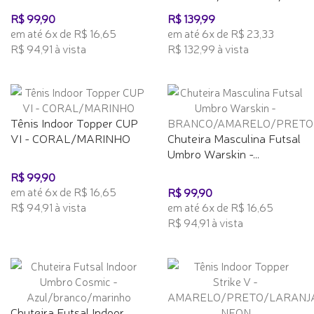
R$ 99,90
R$ 139,99
em até 6x de R$ 16,65
em até 6x de R$ 23,33
R$ 94,91 à vista
R$ 132,99 à vista
Tênis Indoor Topper CUP
VI - CORAL/MARINHO
Chuteira Masculina Futsal
Umbro Warskin -...
R$ 99,90
em até 6x de R$ 16,65
R$ 99,90
R$ 94,91 à vista
em até 6x de R$ 16,65
R$ 94,91 à vista
Chuteira Futsal Indoor