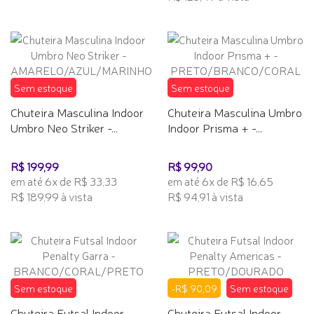
Sem estoque
Sem estoque
Chuteira Masculina Indoor
Chuteira Masculina Umbro
Umbro Neo Striker -...
Indoor Prisma + -...
R$ 199,99
R$ 99,90
em até 6x de R$ 33,33
em até 6x de R$ 16,65
R$ 189,99 à vista
R$ 94,91 à vista
Sem estoque
-R$ 90,09
Sem estoque
Chuteira Futsal Indoor
Chuteira Futsal Indoor