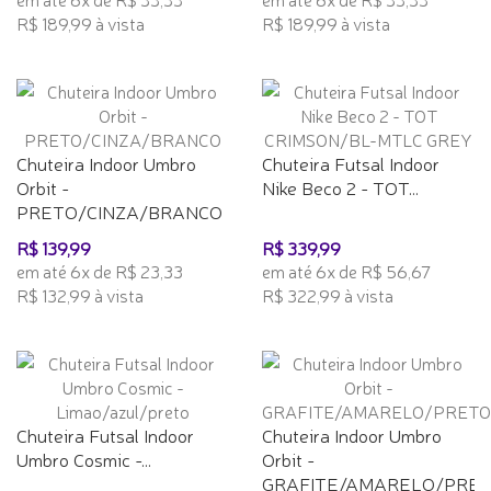
R$ 189,99 à vista
R$ 189,99 à vista
Chuteira Indoor Umbro
Chuteira Futsal Indoor
Orbit -
Nike Beco 2 - TOT...
PRETO/CINZA/BRANCO
R$ 139,99
R$ 339,99
em até 6x de R$ 23,33
em até 6x de R$ 56,67
R$ 132,99 à vista
R$ 322,99 à vista
Chuteira Futsal Indoor
Chuteira Indoor Umbro
Umbro Cosmic -...
Orbit -
GRAFITE/AMARELO/PRE