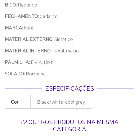
BICO:
Redondo
FECHAMENTO:
Cadarço
MARCA:
Nike
MATERIAL EXTERNO:
Sintético
MATERIAL INTERNO:
Têxtil, macio
PALMILHA:
E.V.A, têxtil
SOLADO:
Borracha
ESPECIFICAÇÕES
Cor
Black/white-cool grey
22 OUTROS PRODUTOS NA MESMA
CATEGORIA