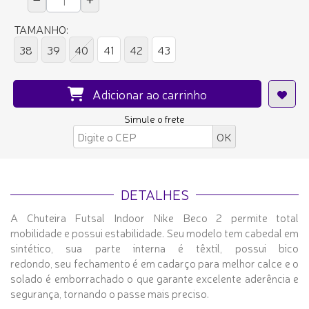
TAMANHO:
38
39
40
41
42
43
Adicionar ao carrinho
Simule o frete
DETALHES
A Chuteira Futsal Indoor Nike Beco 2 permite total
mobilidade e possui estabilidade. Seu modelo tem cabedal em
sintético, sua parte interna é têxtil, possui bico
redondo, seu fechamento é em cadarço para melhor calce e o
solado é emborrachado o que garante excelente aderência e
segurança, tornando o passe mais preciso.