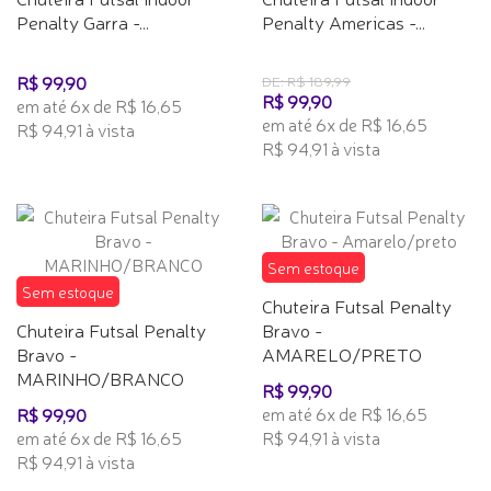
Penalty Garra -...
Penalty Americas -...
R$ 99,90
DE: R$ 189,99
R$ 99,90
em até 6x de R$ 16,65
em até 6x de R$ 16,65
R$ 94,91 à vista
R$ 94,91 à vista
Sem estoque
Sem estoque
Chuteira Futsal Penalty
Chuteira Futsal Penalty
Bravo -
Bravo -
AMARELO/PRETO
MARINHO/BRANCO
R$ 99,90
em até 6x de R$ 16,65
R$ 99,90
em até 6x de R$ 16,65
R$ 94,91 à vista
R$ 94,91 à vista