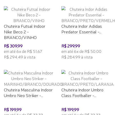
Chuteira Futsal Indoor
Chuteira Indor Adidas
Nike Beco 2 -
Predator Essential -...
BRANCO/VINHO
R$ 309,99
R$ 299,99
em até 6x de R$ 51,67
em até 6x de R$ 50,00
R$ 294,49 à vista
R$ 284,99 à vista
Chuteira Masculina Indoor
Chuteira Indoor Umbro
Umbro Neo Striker -...
Class Footballer -...
R$ 199,99
R$ 199,99
em até 6x de R$ 33,33
em até 6x de R$ 33,33