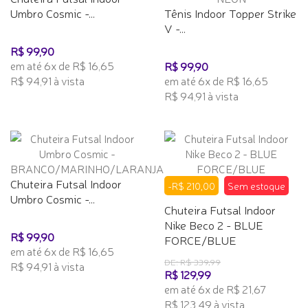
Umbro Cosmic -...
Tênis Indoor Topper Strike
V -...
R$ 99,90
em até 6x de R$ 16,65
R$ 99,90
R$ 94,91 à vista
em até 6x de R$ 16,65
R$ 94,91 à vista
Chuteira Futsal Indoor
-R$ 210,00
Sem estoque
Umbro Cosmic -...
Chuteira Futsal Indoor
Nike Beco 2 - BLUE
R$ 99,90
FORCE/BLUE
em até 6x de R$ 16,65
DE: R$ 339,99
R$ 94,91 à vista
R$ 129,99
em até 6x de R$ 21,67
R$ 123,49 à vista