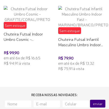
Sem estoque
Sem estoque
Chuteira Futsal Indoor
Umbro Cosmic -...
Chuteira Futsal Infantil
Masculino Umbro Indoor...
R$ 99,90
em até 6x de R$ 16,65
R$ 79,90
R$ 94,91 à vista
em até 6x de R$ 13,32
R$ 75,91 à vista
RECEBA NOSSAS NOVIDADES:
enviar