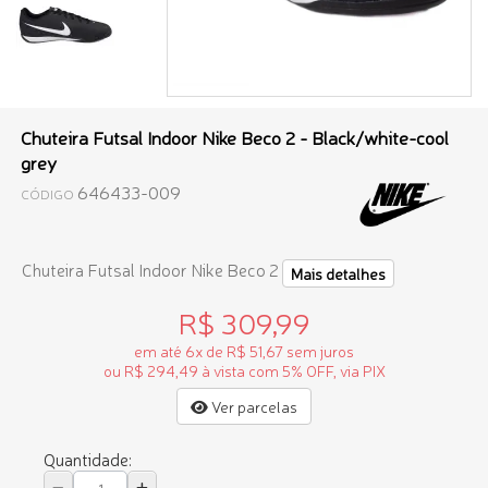
Chuteira Futsal Indoor Nike Beco 2 - Black/white-cool
grey
646433-009
CÓDIGO
Chuteira Futsal Indoor Nike Beco 2
Mais detalhes
R$ 309,99
em até 6x de R$ 51,67 sem juros
ou R$ 294,49 à vista com 5% OFF, via PIX
Ver parcelas
Quantidade: