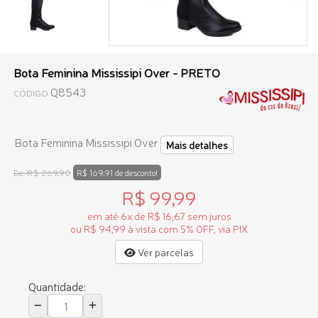
Bota Feminina Mississipi Over - PRETO
Q8543
CÓDIGO
Bota Feminina Mississipi Over
Mais detalhes
R$ 269,90
De:
R$ 169,91 de desconto!
R$ 99,99
em até 6x de R$ 16,67 sem juros
ou R$ 94,99 à vista com 5% OFF, via PIX
Ver parcelas
Quantidade: