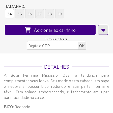
TAMANHO:
34
35
36
37
38
39
Adicionar ao carrinho
Simule o frete
DETALHES
A Bota Feminina Mississipi Over é tendência para
complementar seus looks. Seu modelo tem cabedal em napa
e neoprene, possui bico redondo e sua parte interna é
têxtil. Tem solado emborrachado, e fechamento em zíper
para facilidade no calce.
BICO:
Redondo