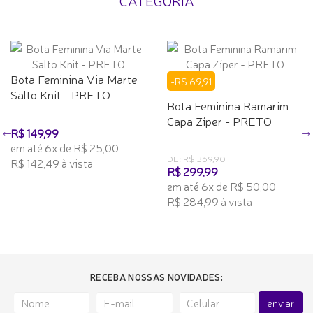
CATEGORIA
Bota Feminina Via Marte
-R$ 69,91
Salto Knit - PRETO
Bota Feminina Ramarim
Capa Zíper - PRETO
R$ 149,99
em até 6x de R$ 25,00
DE: R$ 369,90
R$ 142,49 à vista
R$ 299,99
em até 6x de R$ 50,00
R$ 284,99 à vista
RECEBA NOSSAS NOVIDADES:
enviar