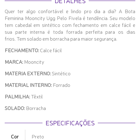
DETALHES
Quer ter algo confortável e lindo pro dia a dia? A Bota
Feminina Mooncity Ugg Pelo Fivela é tendência. Seu modelo
tem cabedal em sintético com fechamento em calce fácil e
sua parte interna é toda forrada perfeita para os dias
frios. Tem solado em borracha para maior segurança.
FECHAMENTO:
Calce fácil
MARCA:
Mooncity
MATERIA EXTERNO:
Sintético
MATERIAL INTERNO:
Forrado
PALMILHA:
Têxtil
SOLADO:
Borracha
ESPECIFICAÇÕES
Cor
Preto