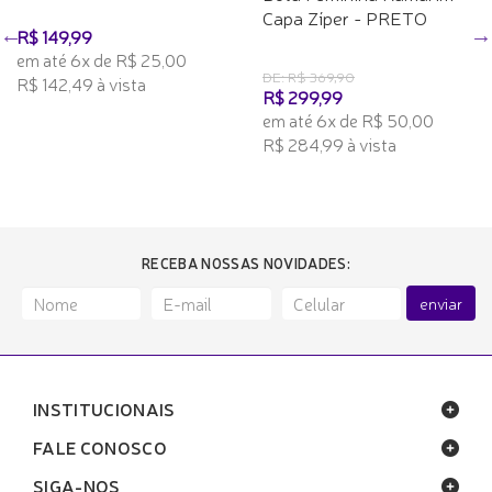
Capa Zíper - PRETO
R$ 149,99
em até 6x de R$ 25,00
DE: R$ 369,90
R$ 142,49 à vista
R$ 299,99
em até 6x de R$ 50,00
R$ 284,99 à vista
RECEBA NOSSAS NOVIDADES:
enviar
INSTITUCIONAIS
FALE CONOSCO
SIGA-NOS