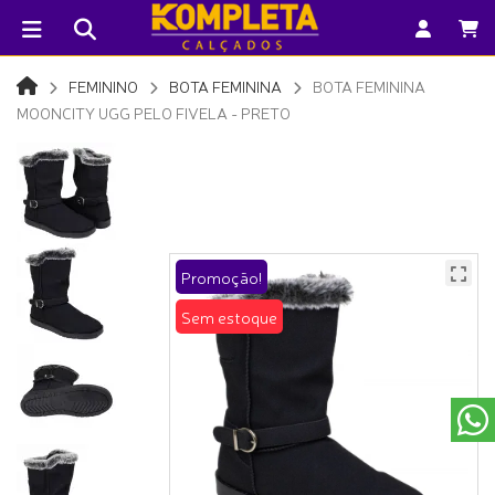
FEMININO
BOTA FEMININA
BOTA FEMININA
MOONCITY UGG PELO FIVELA - PRETO
Promoção!
Sem estoque