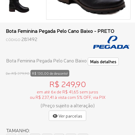
Bota Feminina Pegada Pelo Cano Baixo - PRETO
281492
CÓDIGO
Bota Feminina Pegada Pelo Cano Baixo
Mais detalhes
R$ 379,90
De:
R$ 130,00 de desconto!
R$ 249,90
em até 6x de R$ 41,65 sem juros
ou R$ 237,41 à vista com 5% OFF, via PIX
(Preço sujeito a alteração)
Ver parcelas
TAMANHO: