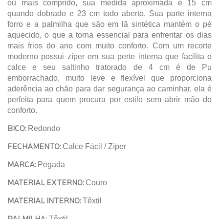
ou mais comprido, sua medida aproximada é 15 cm
quando dobrado e 23 cm todo aberto. Sua parte interna
forro e a palmilha que são em lã sintética mantém o pé
aquecido, o que a torna essencial para enfrentar os dias
mais frios do ano com muito conforto. Com um recorte
moderno possui zíper em sua perte interna que facilita o
calce e seu saltinho tratorado de 4 cm é de Pu
emborrachado, muito leve e flexível que proporciona
aderência ao chão para dar segurança ao caminhar, ela é
perfeita para quem procura por estilo sem abrir mão do
conforto.
BICO:
Redondo
FECHAMENTO:
Calce Fácil / Zíper
MARCA:
Pegada
MATERIAL EXTERNO:
Couro
MATERIAL INTERNO:
Têxtil
PALMILHA:
Têxtil