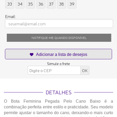
33
34
35
36
37
38
39
Email:
NOTIFIQUE-ME QUANDO DISPONÍVEL
Simule o frete
DETALHES
O Bota Feminina Pegada Pelo Cano Baixo é a
combinação perfeita entre estilo e praticidade. Seu modelo
permite ajustar o tamanho do cano, deixando-o mais curto