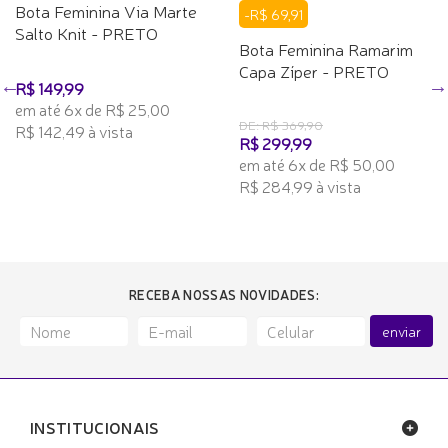
Bota Feminina Via Marte
-R$ 69,91
Salto Knit - PRETO
Bota Feminina Ramarim
Capa Zíper - PRETO
R$ 149,99
em até 6x de R$ 25,00
DE: R$ 369,90
R$ 142,49 à vista
R$ 299,99
em até 6x de R$ 50,00
R$ 284,99 à vista
RECEBA NOSSAS NOVIDADES:
enviar
INSTITUCIONAIS