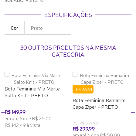
SOLADO:
Borracha
ESPECIFICAÇÕES
Cor
Preto
30 OUTROS PRODUTOS NA MESMA
CATEGORIA
Bota Feminina Via Marte
-R$ 69,91
Salto Knit - PRETO
Bota Feminina Ramarim
Capa Zíper - PRETO
R$ 149,99
em até 6x de R$ 25,00
DE: R$ 369,90
R$ 142,49 à vista
R$ 299,99
em até 6x de R$ 50,00