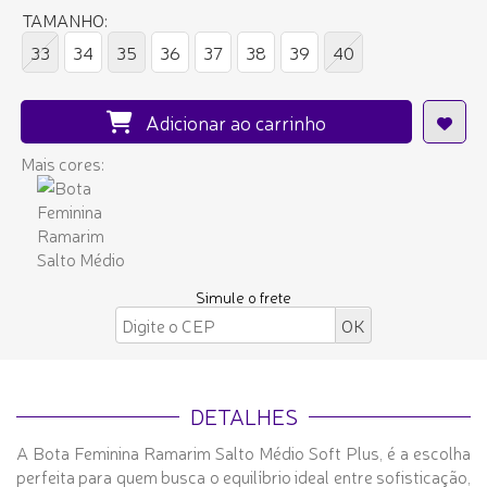
TAMANHO:
33
34
35
36
37
38
39
40
Adicionar ao carrinho
Mais cores:
Simule o frete
DETALHES
A Bota Feminina Ramarim Salto Médio Soft Plus, é a escolha
perfeita para quem busca o equilíbrio ideal entre sofisticação,