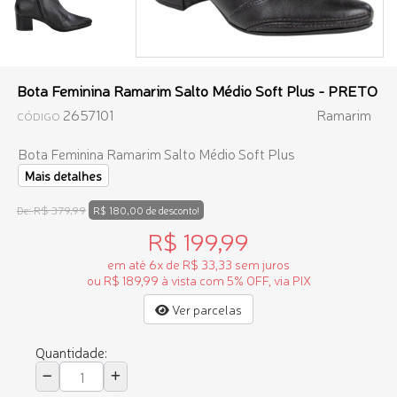
Bota Feminina Ramarim Salto Médio Soft Plus - PRETO
2657101
Ramarim
CÓDIGO
Bota Feminina Ramarim Salto Médio Soft Plus
Mais detalhes
R$ 379,99
De:
R$ 180,00 de desconto!
R$ 199,99
em até 6x de R$ 33,33 sem juros
ou R$ 189,99 à vista com 5% OFF, via PIX
Ver parcelas
Quantidade: