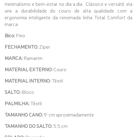
minimalismo e bem-estar no dia a dia. Clássico e versátil, ela
une a durabilidade do couro de alta qualidade com a
ergonomia inteligente da renomada linha Total Comfort da
marca
Bico:
Fino
FECHAMENTO:
Zíper
MARCA:
Ramarim
MATERIAL EXTERNO:
Couro
MATERIAL INTERNO:
Têxtil
SALTO:
Bloco
PALMILHA:
Têxtil
TAMANHO CANO:
9
cm aproximadamente
TAMANHO DO SALTO:
5,5 cm