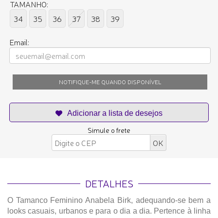
TAMANHO:
34
35
36
37
38
39
Email:
NOTIFIQUE-ME QUANDO DISPONÍVEL
Simule o frete
DETALHES
O Tamanco Feminino Anabela Birk, adequando-se bem a
looks casuais, urbanos e para o dia a dia. Pertence à linha