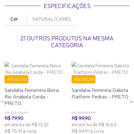
ESPECIFICAÇÕES
Cor
NATURAL/CAMEL
21 OUTROS PRODUTOS NA MESMA
CATEGORIA
-R$ 100,00
-R$ 100,09
Sandalia Femenina Beira
Sandalia Feminina Dakota
Rio Anabela Corda -
Flatform Pedras - PRETO
PRETO
DE: R$ 179,90
DE: R$ 199,99
R$ 79,90
R$ 99,90
em até 6x de R$ 13,32
em até 6x de R$ 16,65
R$ 75,91 à vista
R$ 94,91 à vista