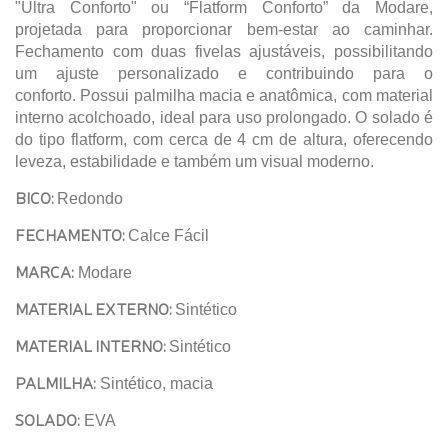
"Ultra Conforto" ou “Flatform Conforto” da Modare,
projetada para proporcionar bem-estar ao caminhar.
Fechamento com duas fivelas ajustáveis, possibilitando
um ajuste personalizado e contribuindo para o
conforto. Possui palmilha macia e anatômica, com material
interno acolchoado, ideal para uso prolongado. O solado é
do tipo flatform, com cerca de 4 cm de altura, oferecendo
leveza, estabilidade e também um visual moderno.
BICO:
Redondo
FECHAMENTO:
Calce Fácil
MARCA:
Modare
MATERIAL EXTERNO:
Sintético
MATERIAL INTERNO:
Sintético
PALMILHA:
Sintético, macia
SOLADO:
EVA