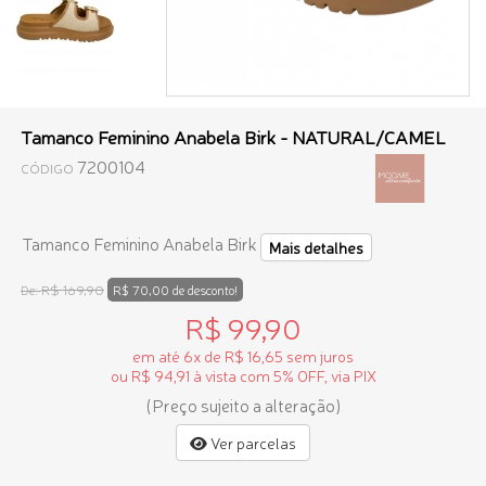
Tamanco Feminino Anabela Birk - NATURAL/CAMEL
7200104
CÓDIGO
Tamanco Feminino Anabela Birk
Mais detalhes
R$ 169,90
De:
R$ 70,00 de desconto!
R$ 99,90
em até 6x de R$ 16,65 sem juros
ou R$ 94,91 à vista com 5% OFF, via PIX
(Preço sujeito a alteração)
Ver parcelas