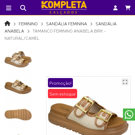
FEMININO
SANDÁLIA FEMININA
SANDÁLIA
ANABELA
TAMANCO FEMININO ANABELA BIRK -
NATURAL/CAMEL
Promoção!
Sem estoque